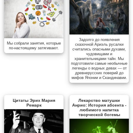
Задолго до появления
Мы собрали занятия, которые
сказочной Ариэль русалки
по-настоящему затягивают.
считались опасными духами,
чудовищами и
хранительницами тайн. Мы
подготовили самые необычные
легенды о водных девах — от
древнерусских поверий до
мифов Японии и Скандинавии.
Цитаты Эрих Мария
Лекарство матушки
Ремарк
Анрио: История абсента -
любимого напитка
творческой богемы