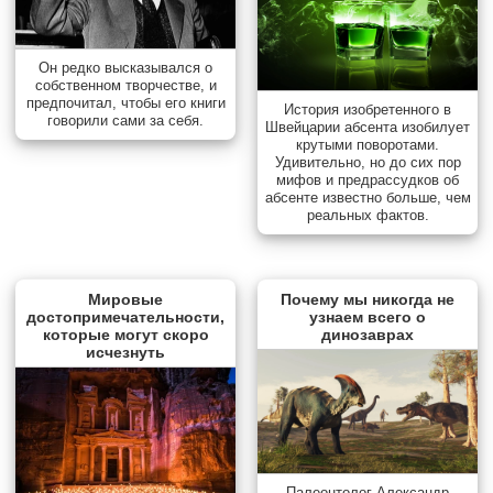
Он редко высказывался о
собственном творчестве, и
предпочитал, чтобы его книги
История изобретенного в
говорили сами за себя.
Швейцарии абсента изобилует
крутыми поворотами.
Удивительно, но до сих пор
мифов и предрассудков об
абсенте известно больше, чем
реальных фактов.
Мировые
Почему мы никогда не
достопримечательности,
узнаем всего о
которые могут скоро
динозаврах
исчезнуть
Палеонтолог Александр