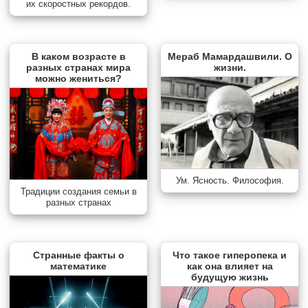
их скоростных рекордов.
В каком возрасте в
Мераб Мамардашвили. О
разных странах мира
жизни.
можно жениться?
Ум. Ясность. Философия.
Традиции создания семьи в
разных странах
Странные факты о
Что такое гиперопека и
математике
как она влияет на
будущую жизнь