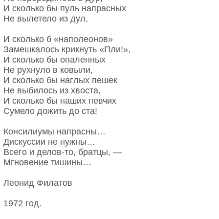
И сколько бы пуль напрасных
Не вылетело из дул,
И сколько б «наполеонов»
Замешкалось крикнуть «Пли!»,
И сколько бы опаленных
Не рухнуло в ковыли,
И сколько бы наглых пешек
Не выбилось из хвоста,
И сколько бы наших певчих
Сумело дожить до ста!
Консилиумы напрасны…
Дискуссии не нужны…
Всего и делов-то, братцы, —
Мгновение тишины…
Леонид Филатов
1972 год.