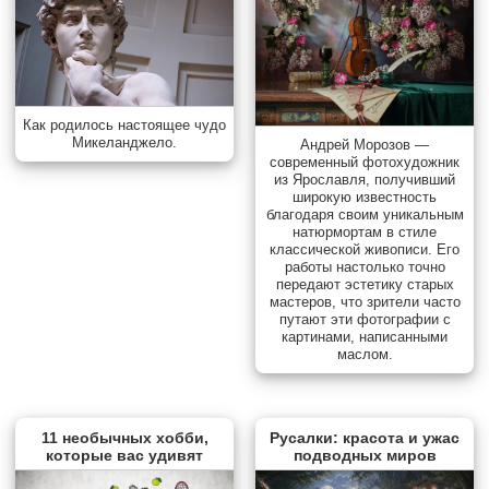
Как родилось настоящее чудо
Микеланджело.
Андрей Морозов —
современный фотохудожник
из Ярославля, получивший
широкую известность
благодаря своим уникальным
натюрмортам в стиле
классической живописи. Его
работы настолько точно
передают эстетику старых
мастеров, что зрители часто
путают эти фотографии с
картинами, написанными
маслом.
11 необычных хобби,
Русалки: красота и ужас
которые вас удивят
подводных миров