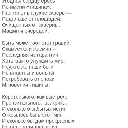
Угодная сердцу ересь
По имени «тишина».
Нас тянет в глухие скверы —
Подальше от площадей,
Очищенных от скверны,
Машин и очередей.
Быть может, вот этот гравий,
Скамеечка и жасмин –
Последняя из гарантий
Хоть как-то улучшить мир.
Неужто же наши боги
Не властны и вольны
Потребовать от эпохи
Мгновения тишины,
Коротенького, как выстрел,
Пронзительного, как крик…
И сколько б забытых истин
Открылось бы в этот миг,
И сколько бы дам прекрасных
Не переродилось в дур,