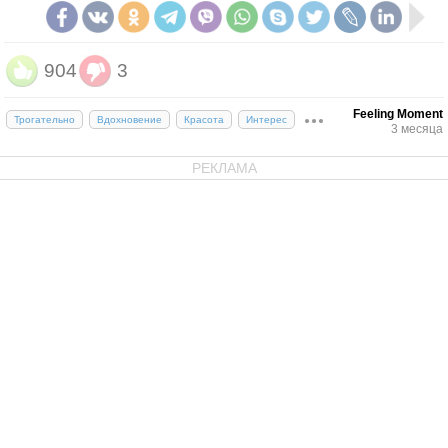
904
3
Feeling Moment
Трогательно
Вдохновение
Красота
Интерес
3 месяца
РЕКЛАМА