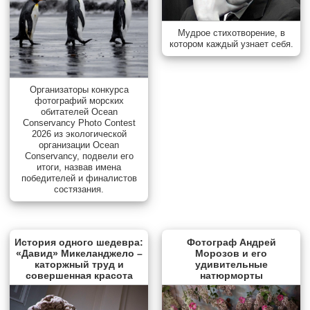
Мудрое стихотворение, в
котором каждый узнает себя.
Организаторы конкурса
фотографий морских
обитателей Ocean
Conservancy Photo Contest
2026 из экологической
организации Ocean
Conservancy, подвели его
итоги, назвав имена
победителей и финалистов
состязания.
История одного шедевра:
Фотограф Андрей
«Давид» Микеланджело –
Морозов и его
каторжный труд и
удивительные
совершенная красота
натюрморты