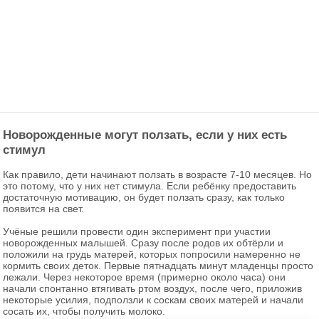
Новорожденные могут ползать, если у них есть
стимул
Как правило, дети начинают ползать в возрасте 7-10 месяцев. Но
это потому, что у них нет стимула. Если ребёнку предоставить
достаточную мотивацию, он будет ползать сразу, как только
появится на свет.
Учёные решили провести один эксперимент при участии
новорожденных малышей. Сразу после родов их обтёрли и
положили на грудь матерей, которых попросили намеренно не
кормить своих деток. Первые пятнадцать минут младенцы просто
лежали. Через некоторое время (примерно около часа) они
начали спонтанно втягивать ртом воздух, после чего, приложив
некоторые усилия, подползли к соскам своих матерей и начали
сосать их, чтобы получить молоко.