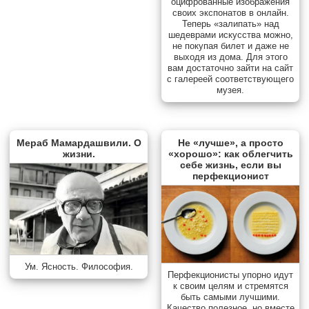
оцифрованные изображения
своих экспонатов в онлайн.
Теперь «залипать» над
шедеврами искусства можно,
не покупая билет и даже не
выходя из дома. Для этого
вам достаточно зайти на сайт
с галереей соответствующего
музея.
Мераб Мамардашвили. О
Не «лучше», а просто
жизни.
«хорошо»: как облегчить
себе жизнь, если вы
перфекционист
Ум. Ясность. Философия.
Перфекционисты упорно идут
к своим целям и стремятся
быть самыми лучшими.
Качество полезное, но вместе