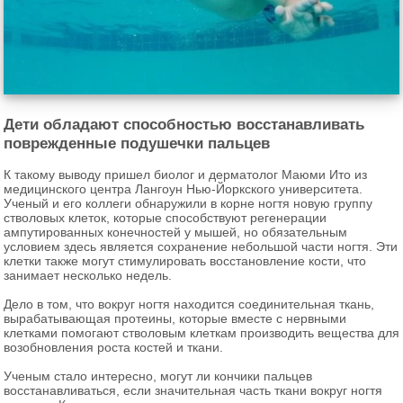
Дети обладают способностью восстанавливать
поврежденные подушечки пальцев
К такому выводу пришел биолог и дерматолог Маюми Ито из
медицинского центра Лангоун Нью-Йоркского университета.
Ученый и его коллеги обнаружили в корне ногтя новую группу
стволовых клеток, которые способствуют регенерации
ампутированных конечностей у мышей, но обязательным
условием здесь является сохранение небольшой части ногтя. Эти
клетки также могут стимулировать восстановление кости, что
занимает несколько недель.
Дело в том, что вокруг ногтя находится соединительная ткань,
вырабатывающая протеины, которые вместе с нервными
клетками помогают стволовым клеткам производить вещества для
возобновления роста костей и ткани.
Ученым стало интересно, могут ли кончики пальцев
восстанавливаться, если значительная часть ткани вокруг ногтя