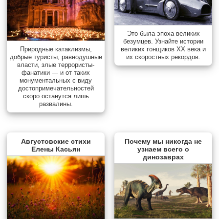
Это была эпоха великих
безумцев. Узнайте истории
Природные катаклизмы,
великих гонщиков XX века и
добрые туристы, равнодушные
их скоростных рекордов.
власти, злые террористы-
фанатики — и от таких
монументальных с виду
достопримечательностей
скоро останутся лишь
развалины.
Августовские стихи
Почему мы никогда не
Елены Касьян
узнаем всего о
динозаврах