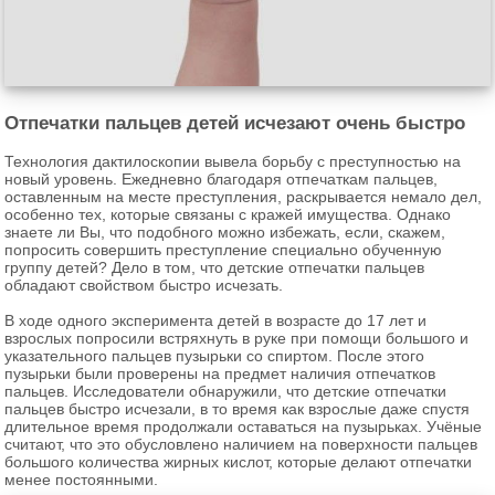
Отпечатки пальцев детей исчезают очень быстро
Технология дактилоскопии вывела борьбу с преступностью на
новый уровень. Ежедневно благодаря отпечаткам пальцев,
оставленным на месте преступления, раскрывается немало дел,
особенно тех, которые связаны с кражей имущества. Однако
знаете ли Вы, что подобного можно избежать, если, скажем,
попросить совершить преступление специально обученную
группу детей? Дело в том, что детские отпечатки пальцев
обладают свойством быстро исчезать.
В ходе одного эксперимента детей в возрасте до 17 лет и
взрослых попросили встряхнуть в руке при помощи большого и
указательного пальцев пузырьки со спиртом. После этого
пузырьки были проверены на предмет наличия отпечатков
пальцев. Исследователи обнаружили, что детские отпечатки
пальцев быстро исчезали, в то время как взрослые даже спустя
длительное время продолжали оставаться на пузырьках. Учёные
считают, что это обусловлено наличием на поверхности пальцев
большого количества жирных кислот, которые делают отпечатки
менее постоянными.