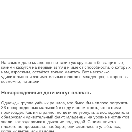
На самом деле младенцы не такие уж хрупкие и беззащитные,
какими кажутся на первый взгляд и имеют способности, о которых
нам, взрослым, остаётся только мечтать. Вот несколько
удивительных и занимательных фактов о младенцах, которых вы,
возможно, не знали.
Новорожденные дети могут плавать
Однажды группа учёных решила, что было бы неплохо погрузить
36 новорожденных малышей в воду и посмотреть, что с ними
произойдёт. Как ни странно, но дети не утонули, а исследователи
обнаружили удивительный факт: младенцы на уровне инстинктов
знали, как задерживать дыхание под водой. С ними ничего
плохого не произошло: наоборот, они смеялись и улыбались,
когда их вытащили из воды.