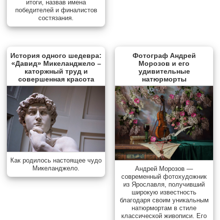
итоги, назвав имена
победителей и финалистов
состязания.
История одного шедевра:
Фотограф Андрей
«Давид» Микеланджело –
Морозов и его
каторжный труд и
удивительные
совершенная красота
натюрморты
Как родилось настоящее чудо
Микеланджело.
Андрей Морозов —
современный фотохудожник
из Ярославля, получивший
широкую известность
благодаря своим уникальным
натюрмортам в стиле
классической живописи. Его