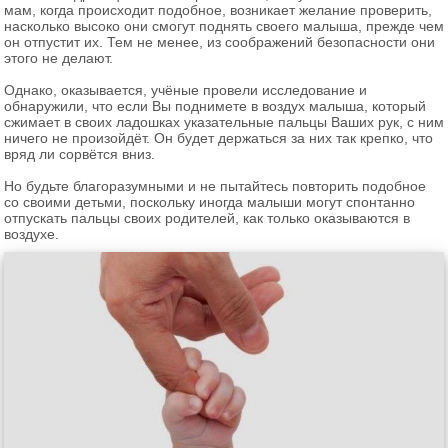
мам, когда происходит подобное, возникает желание проверить,
насколько высоко они смогут поднять своего малыша, прежде чем
он отпустит их. Тем не менее, из соображений безопасности они
этого не делают.
Однако, оказывается, учёные провели исследование и
обнаружили, что если Вы поднимете в воздух малыша, который
сжимает в своих ладошках указательные пальцы Ваших рук, с ним
ничего не произойдёт. Он будет держаться за них так крепко, что
вряд ли сорвётся вниз.
Но будьте благоразумными и не пытайтесь повторить подобное
со своими детьми, поскольку иногда малыши могут спонтанно
отпускать пальцы своих родителей, как только оказываются в
воздухе.