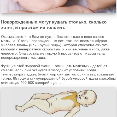
Новорожденные могут кушать столько, сколько
хотят, и при этом не толстеть
Оказывается, что Вам не нужно беспокоиться о весе своего
малыша. У всех новорожденных есть так называемая «бурая
жировая ткань» (или «бурый жир»), которая способна сжигать
калории с невероятной скоростью. У них её очень много, даже
чересчур. Она составляет около 5 процентов от массы тела
новорожденного малыша.
Функция этой жировой ткани – защищать маленьких детей от
смерти, если они окажутся в холодных условиях. Когда
температура падает, бурый жир сжигает калории и вырабатывает
тепло. 85 грамм стимулированной бурой жировой ткани способны
сжигать до 400-500 калорий в день.