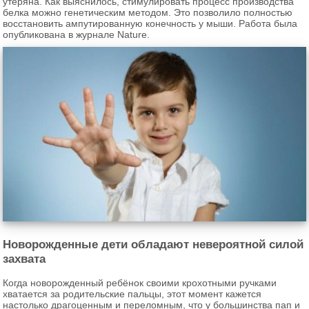
утеряна. Как выяснилось, стимулировать процесс производства
белка можно генетическим методом. Это позволило полностью
восстановить ампутированную конечность у мыши. Работа была
опубликована в журнале Nature.
Новорожденные дети обладают невероятной силой
захвата
Когда новорожденный ребёнок своими крохотными ручками
хватается за родительские пальцы, этот момент кажется
настолько драгоценным и переломным, что у большинства пап и