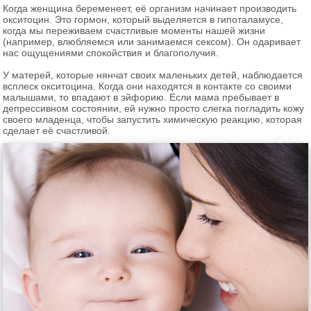
Когда женщина беременеет, её организм начинает производить
окситоцин. Это гормон, который выделяется в гипоталамусе,
когда мы переживаем счастливые моменты нашей жизни
(например, влюбляемся или занимаемся сексом). Он одаривает
нас ощущениями спокойствия и благополучия.
У матерей, которые нянчат своих маленьких детей, наблюдается
всплеск окситоцина. Когда они находятся в контакте со своими
малышами, то впадают в эйфорию. Если мама пребывает в
депрессивном состоянии, ей нужно просто слегка погладить кожу
своего младенца, чтобы запустить химическую реакцию, которая
сделает её счастливой.