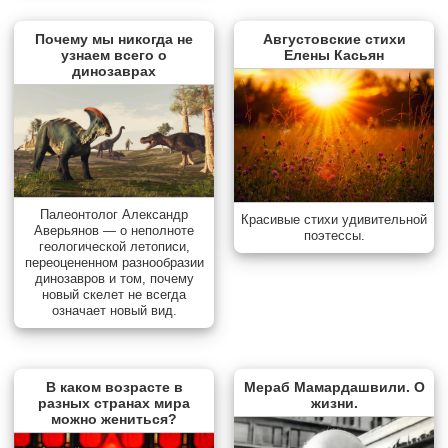
Почему мы никогда не
Августовские стихи
узнаем всего о
Елены Касьян
динозаврах
Палеонтолог Александр
Красивые стихи удивительной
Аверьянов — о неполноте
поэтессы.
геологической летописи,
переоцененном разнообразии
динозавров и том, почему
новый скелет не всегда
означает новый вид.
В каком возрасте в
Мераб Мамардашвили. О
разных странах мира
жизни.
можно жениться?