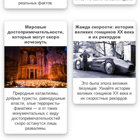
реальных фактов.
Мировые
Жажда скорости: история
достопримечательности,
великих гонщиков XX века
которые могут скоро
и их рекордов
исчезнуть
Это была эпоха великих
безумцев. Узнайте истории
Природные катаклизмы,
великих гонщиков XX века и
добрые туристы, равнодушные
их скоростных рекордов.
власти, злые террористы-
фанатики — и от таких
монументальных с виду
достопримечательностей
скоро останутся лишь
развалины.