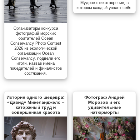
Мудрое стихотворение, в
котором каждый узнает себя.
Организаторы конкурса
фотографий морских
обитателей Ocean
Conservancy Photo Contest
2026 из экологической
организации Ocean
Conservancy, подвели его
итоги, назвав имена
победителей и финалистов
состязания.
История одного шедевра:
Фотограф Андрей
«Давид» Микеланджело –
Морозов и его
каторжный труд и
удивительные
совершенная красота
натюрморты