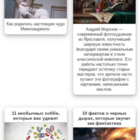
Как родилось настоящее чудо
Микеланджело.
Андрей Морозов —
современный фотохудожник
из Ярославля, получивший
широкую известность
благодаря своим уникальным
натюрмортам в стиле
классической живописи. Его
работы настолько точно
передают эстетику старых
мастеров, что зрители часто
путают эти фотографии с
картинами, написанными
маслом.
11 необычных хобби,
10 фактов о черных
которые вас удивят
дырах, которые звучат
как фантастика