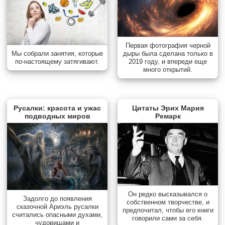
Первая фотография черной
дыры была сделана только в
Мы собрали занятия, которые
2019 году, и впереди еще
по-настоящему затягивают.
много открытий.
Русалки: красота и ужас
Цитаты Эрих Мария
подводных миров
Ремарк
Он редко высказывался о
Задолго до появления
собственном творчестве, и
сказочной Ариэль русалки
предпочитал, чтобы его книги
считались опасными духами,
говорили сами за себя.
чудовищами и