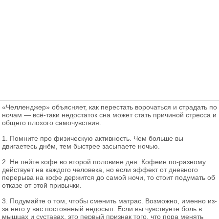
«Челленджер» объясняет, как перестать ворочаться и страдать по
ночам — всё-таки недостаток сна может стать причиной стресса и
общего плохого самочувствия.
1. Помните про физическую активность. Чем больше вы
двигаетесь днём, тем быстрее засыпаете ночью.
2. Не пейте кофе во второй половине дня. Кофеин по-разному
действует на каждого человека, но если эффект от дневного
перерыва на кофе держится до самой ночи, то стоит подумать об
отказе от этой привычки.
3. Подумайте о том, чтобы сменить матрас. Возможно, именно из-
за него у вас постоянный недосып. Если вы чувствуете боль в
мышцах и суставах, это первый признак того, что пора менять