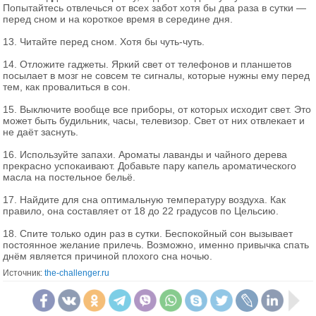
Попытайтесь отвлечься от всех забот хотя бы два раза в сутки —
перед сном и на короткое время в середине дня.
13. Читайте перед сном. Хотя бы чуть-чуть.
14. Отложите гаджеты. Яркий свет от телефонов и планшетов
посылает в мозг не совсем те сигналы, которые нужны ему перед
тем, как провалиться в сон.
15. Выключите вообще все приборы, от которых исходит свет. Это
может быть будильник, часы, телевизор. Свет от них отвлекает и
не даёт заснуть.
16. Используйте запахи. Ароматы лаванды и чайного дерева
прекрасно успокаивают. Добавьте пару капель ароматического
масла на постельное бельё.
17. Найдите для сна оптимальную температуру воздуха. Как
правило, она составляет от 18 до 22 градусов по Цельсию.
18. Спите только один раз в сутки. Беспокойный сон вызывает
постоянное желание прилечь. Возможно, именно привычка спать
днём является причиной плохого сна ночью.
Источник:
the-challenger.ru