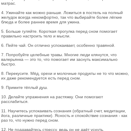
матрас.
4. Ужинайте как можно раньше. Ложиться в постель на полный
желудок всегда некомфортно, так что выбирайте более лёгкие
блюда и более раннее время для ужина.
5. Больше гуляйте. Короткая прогулка перед сном помогает
правильно настроить тело и мысли.
6. Пейте чай. Он отлично успокаивает, особенно травяной.
7. Попробуйте целебные травы. Многие люди клянутся, что
валерьянка — это то, что помогает им заснуть максимально
быстро.
8. Перекусите. Мёд, орехи и молочные продукты не то что можно,
их даже рекомендуется есть перед сном.
9. Примите тёплый душ.
10. Делайте упражнения на растяжку. Они помогают
расслабиться.
11. Научитесь успокаивать сознания (обратный счет, медитации,
йога, различные практики). Ясность и спокойствие сознания - как
раз то, что нужно перед сном.
12. Не поддавайтесь стрессу, ведь он не даёт уснуть.