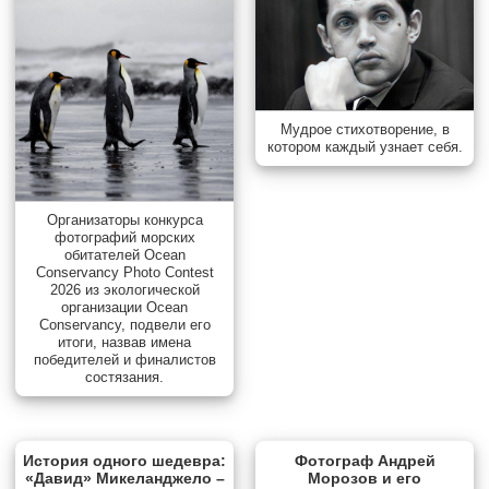
Мудрое стихотворение, в
котором каждый узнает себя.
Организаторы конкурса
фотографий морских
обитателей Ocean
Conservancy Photo Contest
2026 из экологической
организации Ocean
Conservancy, подвели его
итоги, назвав имена
победителей и финалистов
состязания.
История одного шедевра:
Фотограф Андрей
«Давид» Микеланджело –
Морозов и его