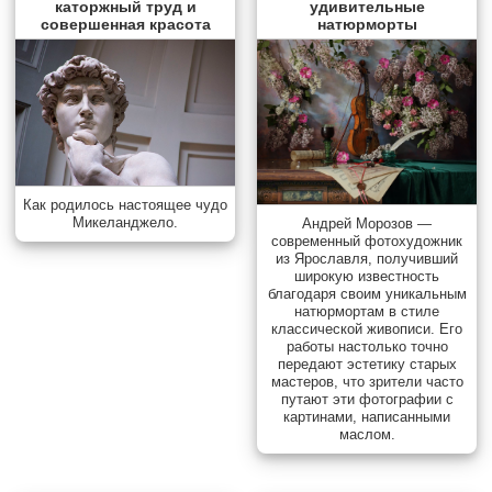
каторжный труд и
удивительные
совершенная красота
натюрморты
Как родилось настоящее чудо
Микеланджело.
Андрей Морозов —
современный фотохудожник
из Ярославля, получивший
широкую известность
благодаря своим уникальным
натюрмортам в стиле
классической живописи. Его
работы настолько точно
передают эстетику старых
мастеров, что зрители часто
путают эти фотографии с
картинами, написанными
маслом.