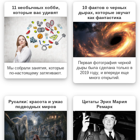
11 необычных хобби,
10 фактов о черных
которые вас удивят
дырах, которые звучат
как фантастика
Первая фотография черной
дыры была сделана только в
Мы собрали занятия, которые
2019 году, и впереди еще
по-настоящему затягивают.
много открытий.
Русалки: красота и ужас
Цитаты Эрих Мария
подводных миров
Ремарк