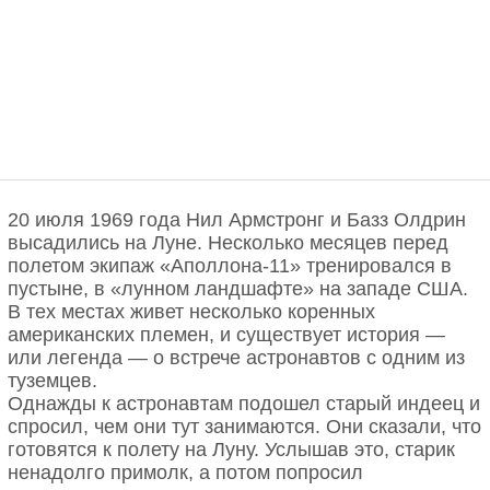
20 июля 1969 года Нил Армстронг и Базз Олдрин
высадились на Луне. Несколько месяцев перед
полетом экипаж «Аполлона-11» тренировался в
пустыне, в «лунном ландшафте» на западе США.
В тех местах живет несколько коренных
американских племен, и существует история —
или легенда — о встрече астронавтов с одним из
туземцев.
Однажды к астронавтам подошел старый индеец и
спросил, чем они тут занимаются. Они сказали, что
готовятся к полету на Луну. Услышав это, старик
ненадолго примолк, а потом попросил