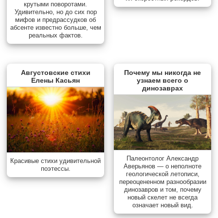
крутыми поворотами.
Удивительно, но до сих пор
мифов и предрассудков об
абсенте известно больше, чем
реальных фактов.
Августовские стихи
Почему мы никогда не
Елены Касьян
узнаем всего о
динозаврах
Палеонтолог Александр
Красивые стихи удивительной
Аверьянов — о неполноте
поэтессы.
геологической летописи,
переоцененном разнообразии
динозавров и том, почему
новый скелет не всегда
означает новый вид.