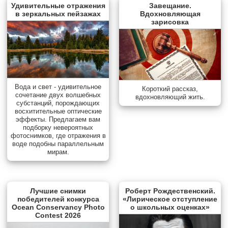
Удивительные отражения
Завещание.
в зеркальных пейзажах
Вдохновляющая
зарисовка
Вода и свет - удивительное
Короткий рассказ,
сочетание двух волшебных
вдохновляющий жить.
субстанций, порождающих
восхитительные оптические
эффекты. Предлагаем вам
подборку невероятных
фотоснимков, где отражения в
воде подобны параллельным
мирам.
Лучшие снимки
Роберт Рождественский.
победителей конкурса
«Лирическое отступление
Ocean Conservancy Photo
о школьных оценках»
Contest 2026