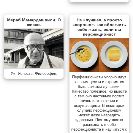
Мераб Мамардашвили. О
Не «лучше», а просто
жизни.
«хорошо»: как облегчить
себе жизнь, если вы
перфекционист
Ум. Ясность. Философия.
Перфекционисты упорно идут
к своим целям и стремятся
быть самыми лучшими.
Качество полезное, но вместе
с тем оно частенько портит
жизнь и отношения с
окружающими. В некоторых
случаях перфекционизм
может даже навредить
здоровью. Поэтому важно
распознать в себе
перфекциониста и научиться с