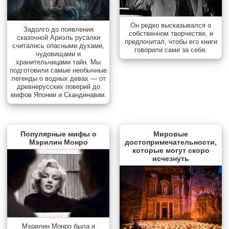
Он редко высказывался о
Задолго до появления
собственном творчестве, и
сказочной Ариэль русалки
предпочитал, чтобы его книги
считались опасными духами,
говорили сами за себя.
чудовищами и
хранительницами тайн. Мы
подготовили самые необычные
легенды о водных девах — от
древнерусских поверий до
мифов Японии и Скандинавии.
Популярные мифы о
Мировые
Мэрилин Монро
достопримечательности,
которые могут скоро
исчезнуть
Мэрилин Монро была и