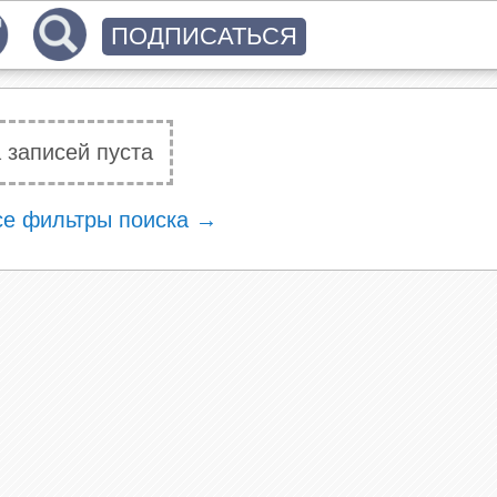
ПОДПИСАТЬСЯ
 записей пуста
се фильтры поиска →