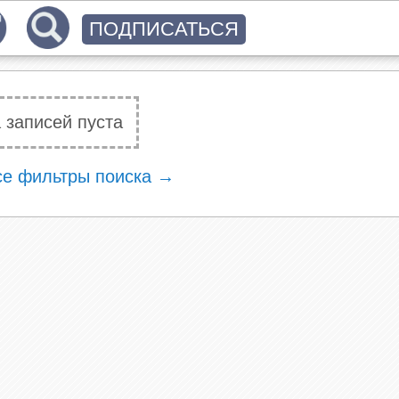
ПОДПИСАТЬСЯ
 записей пуста
се фильтры поиска →