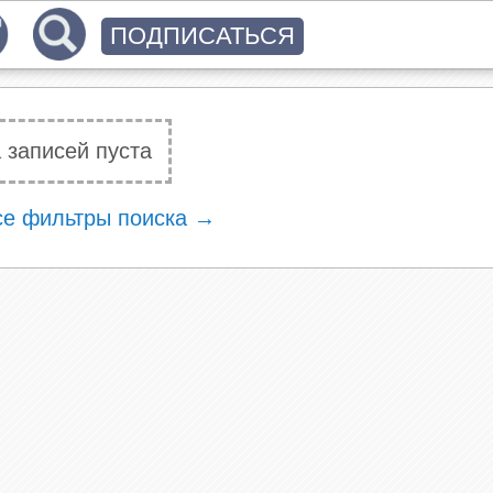
ПОДПИСАТЬСЯ
 записей пуста
се фильтры поиска →