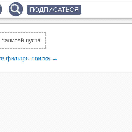
ПОДПИСАТЬСЯ
 записей пуста
се фильтры поиска →