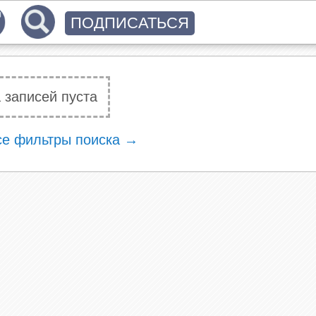
ПОДПИСАТЬСЯ
 записей пуста
се фильтры поиска →