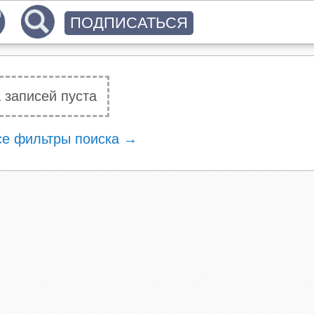
ПОДПИСАТЬСЯ
 записей пуста
се фильтры поиска →