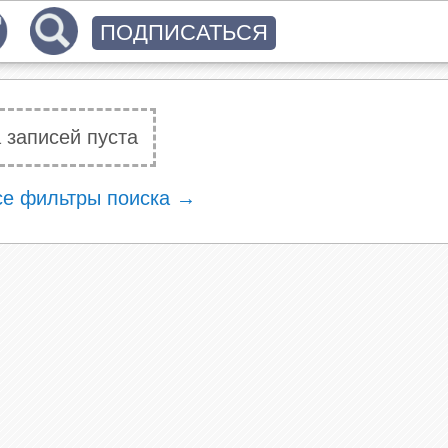
ПОДПИСАТЬСЯ
 записей пуста
се фильтры поиска →