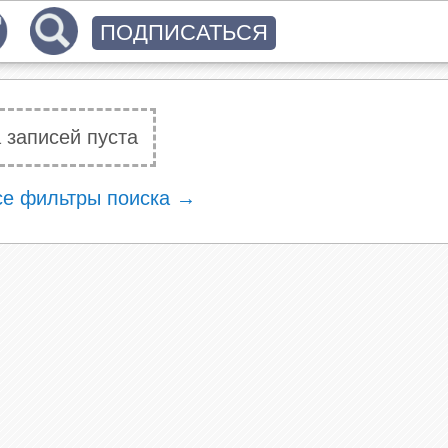
ПОДПИСАТЬСЯ
 записей пуста
се фильтры поиска →