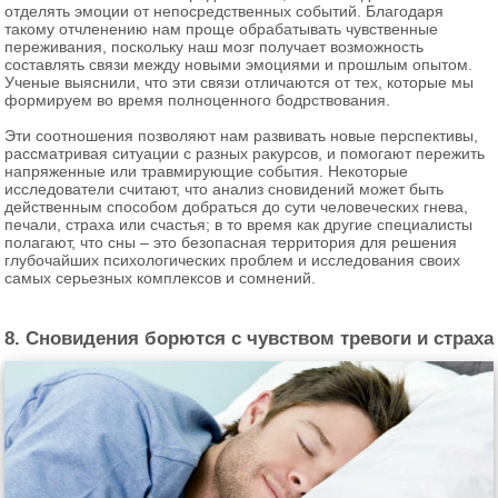
отделять эмоции от непосредственных событий. Благодаря
такому отчленению нам проще обрабатывать чувственные
переживания, поскольку наш мозг получает возможность
составлять связи между новыми эмоциями и прошлым опытом.
Ученые выяснили, что эти связи отличаются от тех, которые мы
формируем во время полноценного бодрствования.
Эти соотношения позволяют нам развивать новые перспективы,
рассматривая ситуации с разных ракурсов, и помогают пережить
напряженные или травмирующие события. Некоторые
исследователи считают, что анализ сновидений может быть
действенным способом добраться до сути человеческих гнева,
печали, страха или счастья; в то время как другие специалисты
полагают, что сны – это безопасная территория для решения
глубочайших психологических проблем и исследования своих
самых серьезных комплексов и сомнений.
8. Сновидения борются с чувством тревоги и страха