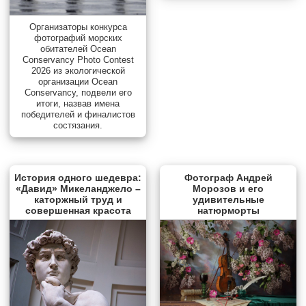
Организаторы конкурса
фотографий морских
обитателей Ocean
Conservancy Photo Contest
2026 из экологической
организации Ocean
Conservancy, подвели его
итоги, назвав имена
победителей и финалистов
состязания.
История одного шедевра:
Фотограф Андрей
«Давид» Микеланджело –
Морозов и его
каторжный труд и
удивительные
совершенная красота
натюрморты