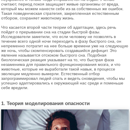
считают, период покоя защищает живые организмы от вреда,
который мы можем нанести себе из-за собственных же ошибок.
Такая поведенческая стратегия, закрепленная естественным
отбором, сохраняет животному жизнь.
Что касается второй части теории об адаптации, здесь речь
пойдет о прерывании сна на стадии быстрой фазы.
Исследователи заметили, что если человеку не позволять в
течение всего одной ночи переходить в фазу быстрого сна, он
непременно потратит на нее больше времени уже на следующую
же ночь, чтобы скомпенсировать создавшийся дефицит. Это
явление называется отскоком быстрого сна. Подобная
биологическая реакция указывает на то, что быстрая фаза
незаменима для правильного функционирования мозга, и что
животные, которые не выработали такой навык, в процессе
эволюции медленно вымерли. Естественный отбор
запрограммировал людей спать и видеть сновидения, чтобы мы
успешно адаптировались к окружающей нас среде и поменьше
себе вредили.
1. Теория моделирования опасности