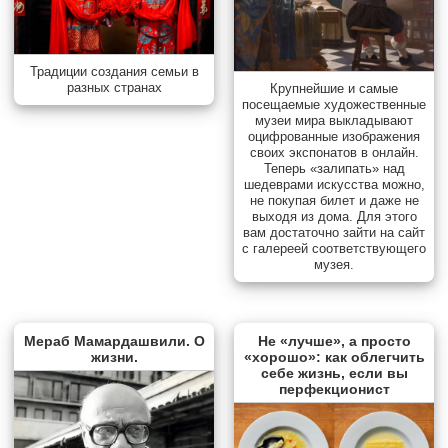
Традиции создания семьи в
разных странах
Крупнейшие и самые
посещаемые художественные
музеи мира выкладывают
оцифрованные изображения
своих экспонатов в онлайн.
Теперь «залипать» над
шедеврами искусства можно,
не покупая билет и даже не
выходя из дома. Для этого
вам достаточно зайти на сайт
с галереей соответствующего
музея.
Мераб Мамардашвили. О
Не «лучше», а просто
жизни.
«хорошо»: как облегчить
себе жизнь, если вы
перфекционист