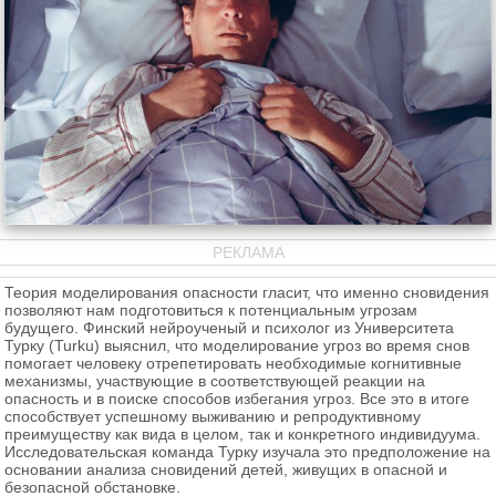
РЕКЛАМА
Теория моделирования опасности гласит, что именно сновидения
позволяют нам подготовиться к потенциальным угрозам
будущего. Финский нейроученый и психолог из Университета
Турку (Turku) выяснил, что моделирование угроз во время снов
помогает человеку отрепетировать необходимые когнитивные
механизмы, участвующие в соответствующей реакции на
опасность и в поиске способов избегания угроз. Все это в итоге
способствует успешному выживанию и репродуктивному
преимуществу как вида в целом, так и конкретного индивидуума.
Исследовательская команда Турку изучала это предположение на
основании анализа сновидений детей, живущих в опасной и
безопасной обстановке.