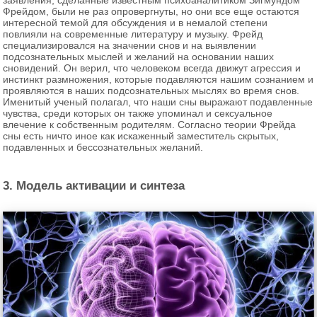
Фрейдом, были не раз опровергнуты, но они все еще остаются
интересной темой для обсуждения и в немалой степени
повлияли на современные литературу и музыку. Фрейд
специализировался на значении снов и на выявлении
подсознательных мыслей и желаний на основании наших
сновидений. Он верил, что человеком всегда движут агрессия и
инстинкт размножения, которые подавляются нашим сознанием и
проявляются в наших подсознательных мыслях во время снов.
Именитый ученый полагал, что наши сны выражают подавленные
чувства, среди которых он также упоминал и сексуальное
влечение к собственным родителям. Согласно теории Фрейда
сны есть ничто иное как искаженный заместитель скрытых,
подавленных и бессознательных желаний.
3. Модель активации и синтеза