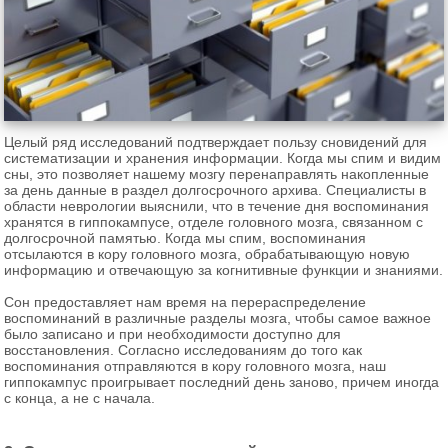
Целый ряд исследований подтверждает пользу сновидений для
систематизации и хранения информации. Когда мы спим и видим
сны, это позволяет нашему мозгу перенаправлять накопленные
за день данные в раздел долгосрочного архива. Специалисты в
области неврологии выяснили, что в течение дня воспоминания
хранятся в гиппокампусе, отделе головного мозга, связанном с
долгосрочной памятью. Когда мы спим, воспоминания
отсылаются в кору головного мозга, обрабатывающую новую
информацию и отвечающую за когнитивные функции и знаниями.
Сон предоставляет нам время на перераспределение
воспоминаний в различные разделы мозга, чтобы самое важное
было записано и при необходимости доступно для
восстановления. Согласно исследованиям до того как
воспоминания отправляются в кору головного мозга, наш
гиппокампус проигрывает последний день заново, причем иногда
с конца, а не с начала.