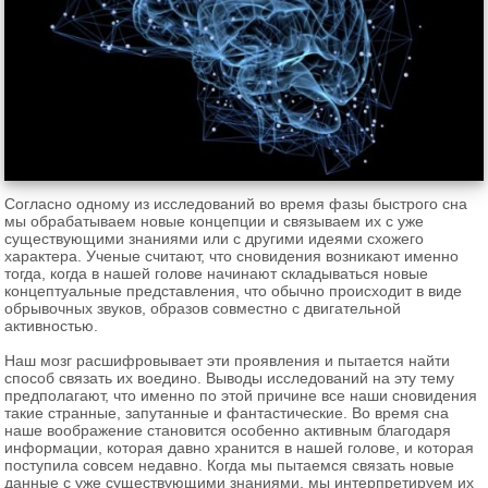
Согласно одному из исследований во время фазы быстрого сна
мы обрабатываем новые концепции и связываем их с уже
существующими знаниями или с другими идеями схожего
характера. Ученые считают, что сновидения возникают именно
тогда, когда в нашей голове начинают складываться новые
концептуальные представления, что обычно происходит в виде
обрывочных звуков, образов совместно с двигательной
активностью.
Наш мозг расшифровывает эти проявления и пытается найти
способ связать их воедино. Выводы исследований на эту тему
предполагают, что именно по этой причине все наши сновидения
такие странные, запутанные и фантастические. Во время сна
наше воображение становится особенно активным благодаря
информации, которая давно хранится в нашей голове, и которая
поступила совсем недавно. Когда мы пытаемся связать новые
данные с уже существующими знаниями, мы интерпретируем их