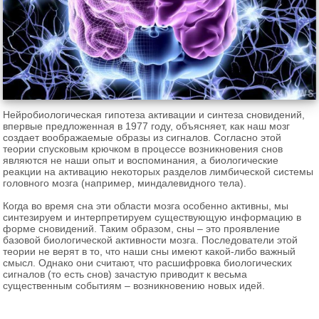
Нейробиологическая гипотеза активации и синтеза сновидений,
впервые предложенная в 1977 году, объясняет, как наш мозг
создает воображаемые образы из сигналов. Согласно этой
теории спусковым крючком в процессе возникновения снов
являются не наши опыт и воспоминания, а биологические
реакции на активацию некоторых разделов лимбической системы
головного мозга (например, миндалевидного тела).
Когда во время сна эти области мозга особенно активны, мы
синтезируем и интерпретируем существующую информацию в
форме сновидений. Таким образом, сны – это проявление
базовой биологической активности мозга. Последователи этой
теории не верят в то, что наши сны имеют какой-либо важный
смысл. Однако они считают, что расшифровка биологических
сигналов (то есть снов) зачастую приводит к весьма
существенным событиям – возникновению новых идей.