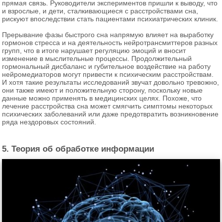
прямая связь. Руководители экспериментов пришли к выводу, что
и взрослые, и дети, сталкивающиеся с расстройствами сна,
рискуют впоследствии стать пациентами психиатрических клиник.
Прерывание фазы быстрого сна напрямую влияет на выработку
гормонов стресса и на деятельность нейротрансмиттеров разных
групп, что в итоге нарушает регуляцию эмоций и вносит
изменение в мыслительные процессы. Продолжительный
гормональный дисбаланс и губительное воздействие на работу
нейромедиаторов могут привести к психическим расстройствам.
И хотя такие результаты исследований звучат довольно тревожно,
они также имеют и положительную сторону, поскольку новые
данные можно применять в медицинских целях. Похоже, что
лечение расстройства сна может смягчить симптомы некоторых
психических заболеваний или даже предотвратить возникновение
ряда нездоровых состояний.
5. Теория об обработке информации