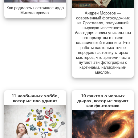
Как родилось настоящее чудо
Микеланджело.
Андрей Морозов —
современный фотохудожник
из Ярославля, получивший
широкую известность
благодаря своим уникальным
натюрмортам в стиле
классической живописи. Его
работы настолько точно
передают эстетику старых
мастеров, что зрители часто
путают эти фотографии с
картинами, написанными
маслом.
11 необычных хобби,
10 фактов о черных
которые вас удивят
дырах, которые звучат
как фантастика