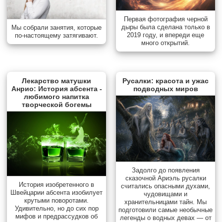
Первая фотография черной
дыры была сделана только в
Мы собрали занятия, которые
2019 году, и впереди еще
по-настоящему затягивают.
много открытий.
Лекарство матушки
Русалки: красота и ужас
Анрио: История абсента -
подводных миров
любимого напитка
творческой богемы
Задолго до появления
сказочной Ариэль русалки
История изобретенного в
считались опасными духами,
Швейцарии абсента изобилует
чудовищами и
крутыми поворотами.
хранительницами тайн. Мы
Удивительно, но до сих пор
подготовили самые необычные
мифов и предрассудков об
легенды о водных девах — от