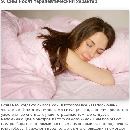
9. Сны носят терапевтический характер
Всем нам когда-то снился сон, в котором все казалось очень
знакомым. Или кому не знакома ситуация, когда после просмотра
ужастика, во сне нас мучают страшные темные фигуры,
напоминающие монстров из того самого кино? Сны помогают
нам разбираться с такими сильными эмоциями, как страх, печаль
или любовь. Психологи предполагают, что сновидения помогают