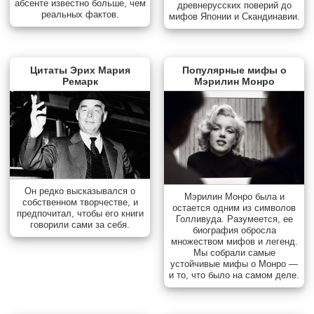
абсенте известно больше, чем
древнерусских поверий до
реальных фактов.
мифов Японии и Скандинавии.
Цитаты Эрих Мария
Популярные мифы о
Ремарк
Мэрилин Монро
Он редко высказывался о
Мэрилин Монро была и
собственном творчестве, и
остается одним из символов
предпочитал, чтобы его книги
Голливуда. Разумеется, ее
говорили сами за себя.
биография обросла
множеством мифов и легенд.
Мы собрали самые
устойчивые мифы о Монро —
и то, что было на самом деле.