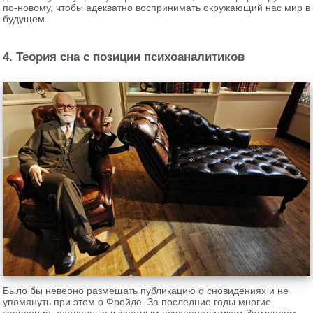
по-новому, чтобы адекватно воспринимать окружающий нас мир в
будущем.
4. Теория сна с позиции психоаналитиков
Было бы неверно размещать публикацию о сновидениях и не
упомянуть при этом о Фрейде. За последние годы многие
заявления, сделанные известным психоаналитиком Зигмундом