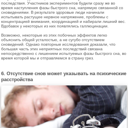
последствия. Участников экспериментов будили сразу же во
время наступления фазы быстрого сна, напрямую связанной со
сновидениями. В результате здоровые люди начинали
испытывать растущее нервное напряжение, проблемы с
концентрацией внимания, координацией и набирали лишний вес.
Вдобавок у некоторых из них появлялись галлюцинации.
Возможно, некоторые из этих побочных эффектов легко
объяснить общей усталостью, а не сугубо отсутствием
сновидений. Однако повторные исследования доказали, что
большая часть этих неприятных последствий связана
непосредственно с лишением испытуемых фазы быстрого сна, во
время которой мы и отправляемся в страну грез.
6. Отсутствие снов может указывать на психические
расстройства