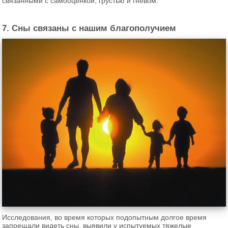
связанными с самооценкой, грустью и гневом.
7. Сны связаны с нашим благополучием
Исследования, во время которых подопытным долгое время
запрещали видеть сны, выявили у испытуемых тяжелые