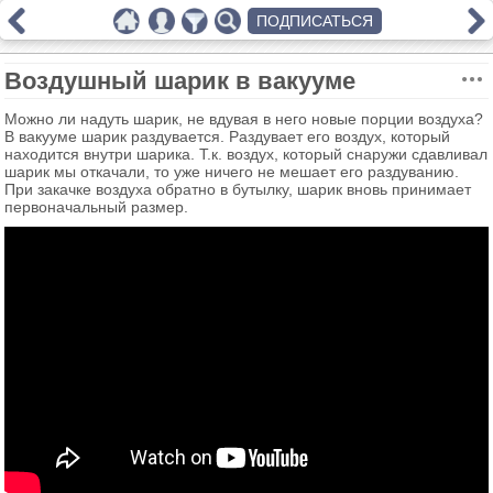
ПОДПИСАТЬСЯ
Воздушный шарик в вакууме
Можно ли надуть шарик, не вдувая в него новые порции воздуха?
В вакууме шарик раздувается. Раздувает его воздух, который
находится внутри шарика. Т.к. воздух, который снаружи сдавливал
шарик мы откачали, то уже ничего не мешает его раздуванию.
При закачке воздуха обратно в бутылку, шарик вновь принимает
первоначальный размер.