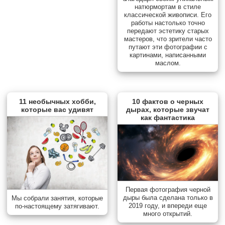
натюрмортам в стиле
классической живописи. Его
работы настолько точно
передают эстетику старых
мастеров, что зрители часто
путают эти фотографии с
картинами, написанными
маслом.
11 необычных хобби,
10 фактов о черных
которые вас удивят
дырах, которые звучат
как фантастика
Первая фотография черной
дыры была сделана только в
Мы собрали занятия, которые
2019 году, и впереди еще
по-настоящему затягивают.
много открытий.