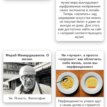
музеи мира выкладывают
оцифрованные изображения
своих экспонатов в онлайн.
Теперь «залипать» над
шедеврами искусства можно,
не покупая билет и даже не
выходя из дома. Для этого
вам достаточно зайти на сайт
с галереей соответствующего
музея.
Мераб Мамардашвили. О
Не «лучше», а просто
жизни.
«хорошо»: как облегчить
себе жизнь, если вы
перфекционист
Ум. Ясность. Философия.
Перфекционисты упорно идут
к своим целям и стремятся