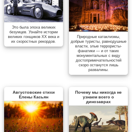
Это была эпоха великих
безумцев. Узнайте истории
Природные катаклизмы,
великих гонщиков XX века и
добрые туристы, равнодушные
их скоростных рекордов.
власти, злые террористы-
фанатики — и от таких
монументальных с виду
достопримечательностей
скоро останутся лишь
развалины.
Августовские стихи
Почему мы никогда не
Елены Касьян
узнаем всего о
динозаврах