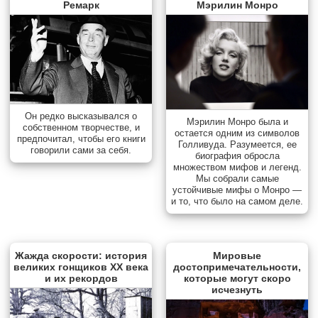
Ремарк
Мэрилин Монро
Он редко высказывался о
Мэрилин Монро была и
собственном творчестве, и
остается одним из символов
предпочитал, чтобы его книги
Голливуда. Разумеется, ее
говорили сами за себя.
биография обросла
множеством мифов и легенд.
Мы собрали самые
устойчивые мифы о Монро —
и то, что было на самом деле.
Жажда скорости: история
Мировые
великих гонщиков XX века
достопримечательности,
и их рекордов
которые могут скоро
исчезнуть