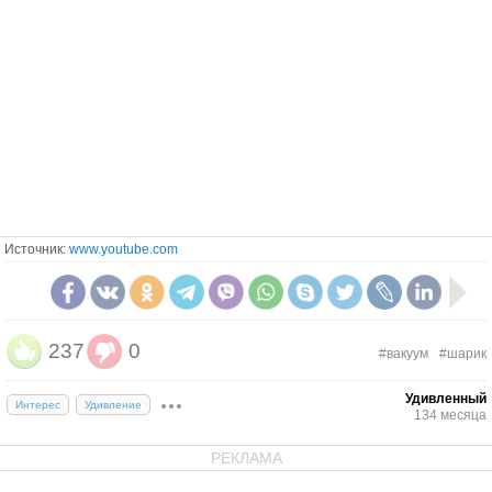
Источник:
www.youtube.com
237
0
#вакуум
#шарик
Удивленный
Интерес
Удивление
134 месяца
РЕКЛАМА