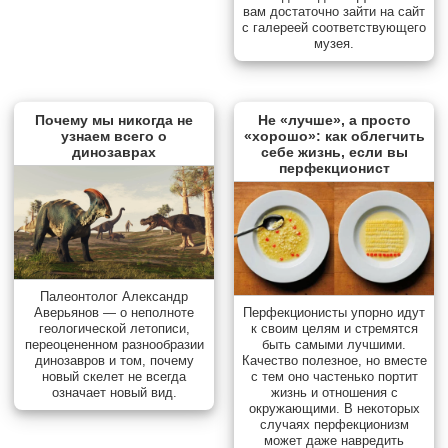
вам достаточно зайти на сайт
с галереей соответствующего
музея.
Почему мы никогда не
Не «лучше», а просто
узнаем всего о
«хорошо»: как облегчить
динозаврах
себе жизнь, если вы
перфекционист
Палеонтолог Александр
Аверьянов — о неполноте
Перфекционисты упорно идут
геологической летописи,
к своим целям и стремятся
переоцененном разнообразии
быть самыми лучшими.
динозавров и том, почему
Качество полезное, но вместе
новый скелет не всегда
с тем оно частенько портит
означает новый вид.
жизнь и отношения с
окружающими. В некоторых
случаях перфекционизм
может даже навредить