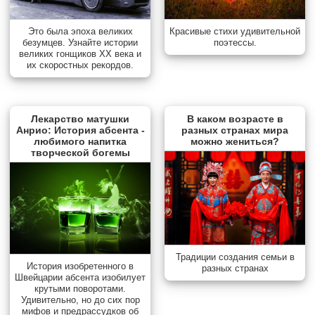
Красивые стихи удивительной
Это была эпоха великих
поэтессы.
безумцев. Узнайте истории
великих гонщиков XX века и
их скоростных рекордов.
Лекарство матушки
В каком возрасте в
Анрио: История абсента -
разных странах мира
любимого напитка
можно жениться?
творческой богемы
Традиции создания семьи в
История изобретенного в
разных странах
Швейцарии абсента изобилует
крутыми поворотами.
Удивительно, но до сих пор
мифов и предрассудков об