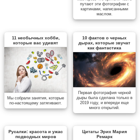
путают эти фотографии с
картинами, написанными
маслом.
11 необычных хобби,
10 фактов о черных
которые вас удивят
дырах, которые звучат
как фантастика
Первая фотография черной
дыры была сделана только в
Мы собрали занятия, которые
2019 году, и впереди еще
по-настоящему затягивают.
много открытий.
Русалки: красота и ужас
Цитаты Эрих Мария
подводных миров
Ремарк