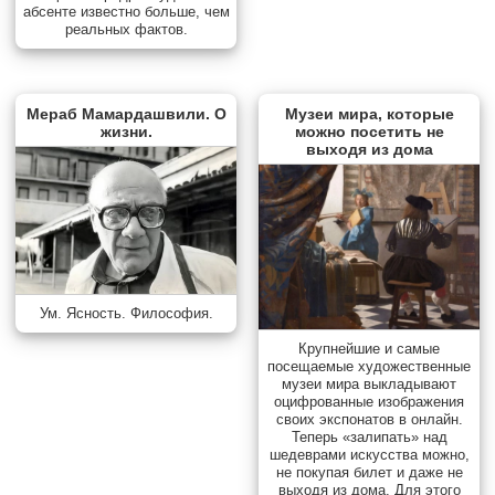
абсенте известно больше, чем
реальных фактов.
Мераб Мамардашвили. О
Музеи мира, которые
жизни.
можно посетить не
выходя из дома
Ум. Ясность. Философия.
Крупнейшие и самые
посещаемые художественные
музеи мира выкладывают
оцифрованные изображения
своих экспонатов в онлайн.
Теперь «залипать» над
шедеврами искусства можно,
не покупая билет и даже не
выходя из дома. Для этого