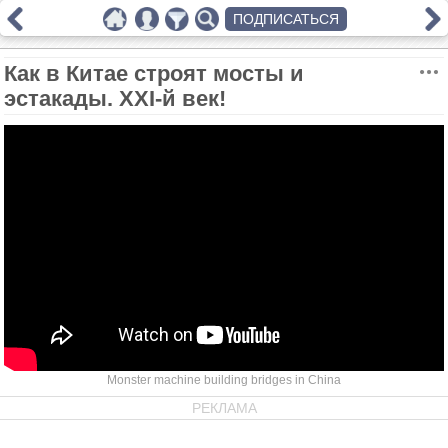
ПОДПИСАТЬСЯ
Как в Китае строят мосты и
эстакады. XXI-й век!
Monster machine building bridges in China
РЕКЛАМА