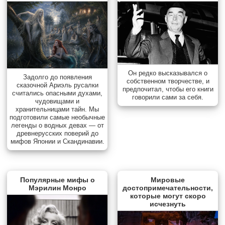
Он редко высказывался о
Задолго до появления
собственном творчестве, и
сказочной Ариэль русалки
предпочитал, чтобы его книги
считались опасными духами,
говорили сами за себя.
чудовищами и
хранительницами тайн. Мы
подготовили самые необычные
легенды о водных девах — от
древнерусских поверий до
мифов Японии и Скандинавии.
Популярные мифы о
Мировые
Мэрилин Монро
достопримечательности,
которые могут скоро
исчезнуть