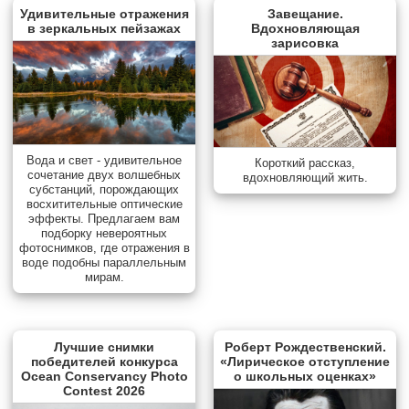
Удивительные отражения
Завещание.
в зеркальных пейзажах
Вдохновляющая
зарисовка
Вода и свет - удивительное
Короткий рассказ,
сочетание двух волшебных
вдохновляющий жить.
субстанций, порождающих
восхитительные оптические
эффекты. Предлагаем вам
подборку невероятных
фотоснимков, где отражения в
воде подобны параллельным
мирам.
Лучшие снимки
Роберт Рождественский.
победителей конкурса
«Лирическое отступление
Ocean Conservancy Photo
о школьных оценках»
Contest 2026