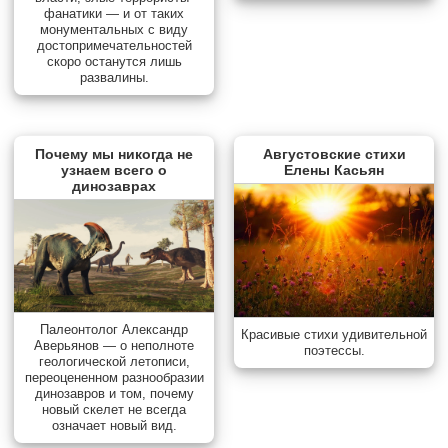
фанатики — и от таких
монументальных с виду
достопримечательностей
скоро останутся лишь
развалины.
Почему мы никогда не
Августовские стихи
узнаем всего о
Елены Касьян
динозаврах
Палеонтолог Александр
Красивые стихи удивительной
Аверьянов — о неполноте
поэтессы.
геологической летописи,
переоцененном разнообразии
динозавров и том, почему
новый скелет не всегда
означает новый вид.