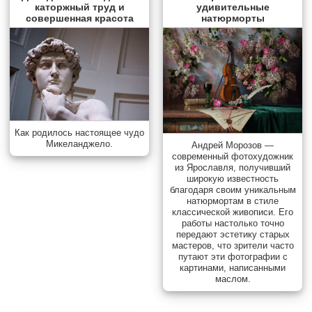
каторжный труд и
удивительные
совершенная красота
натюрморты
Как родилось настоящее чудо
Микеланджело.
Андрей Морозов —
современный фотохудожник
из Ярославля, получивший
широкую известность
благодаря своим уникальным
натюрмортам в стиле
классической живописи. Его
работы настолько точно
передают эстетику старых
мастеров, что зрители часто
путают эти фотографии с
картинами, написанными
маслом.