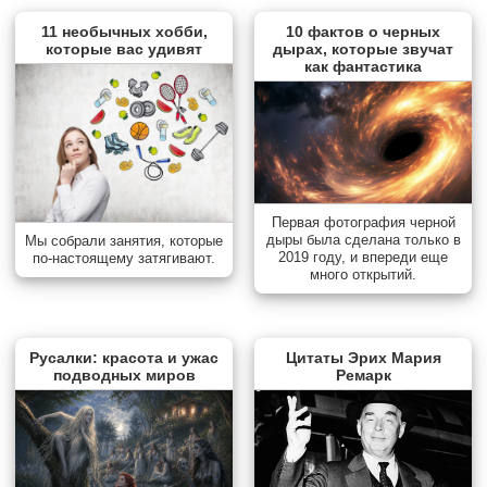
11 необычных хобби,
10 фактов о черных
которые вас удивят
дырах, которые звучат
как фантастика
Первая фотография черной
дыры была сделана только в
Мы собрали занятия, которые
2019 году, и впереди еще
по-настоящему затягивают.
много открытий.
Русалки: красота и ужас
Цитаты Эрих Мария
подводных миров
Ремарк