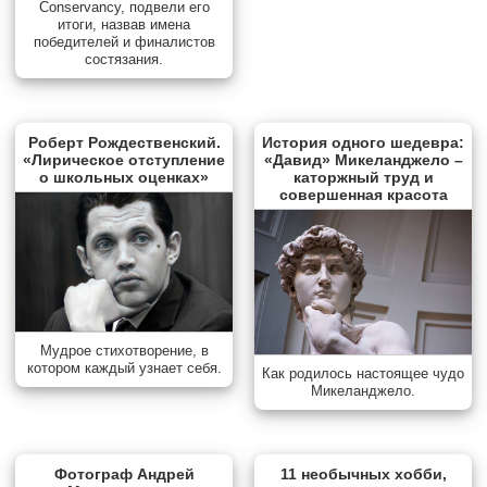
Conservancy, подвели его
итоги, назвав имена
победителей и финалистов
состязания.
Роберт Рождественский.
История одного шедевра:
«Лирическое отступление
«Давид» Микеланджело –
о школьных оценках»
каторжный труд и
совершенная красота
Мудрое стихотворение, в
котором каждый узнает себя.
Как родилось настоящее чудо
Микеланджело.
Фотограф Андрей
11 необычных хобби,