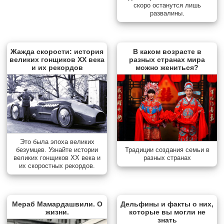
скоро останутся лишь
развалины.
Жажда скорости: история
В каком возрасте в
великих гонщиков XX века
разных странах мира
и их рекордов
можно жениться?
Это была эпоха великих
Традиции создания семьи в
безумцев. Узнайте истории
разных странах
великих гонщиков XX века и
их скоростных рекордов.
Мераб Мамардашвили. О
Дельфины и факты о них,
жизни.
которые вы могли не
знать