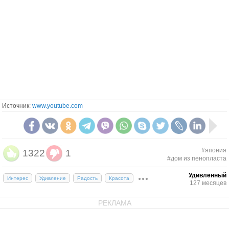
Источник:
www.youtube.com
#япония
1322
1
#дом из пенопласта
Удивленный
Интерес
Удивление
Радость
Красота
127 месяцев
РЕКЛАМА