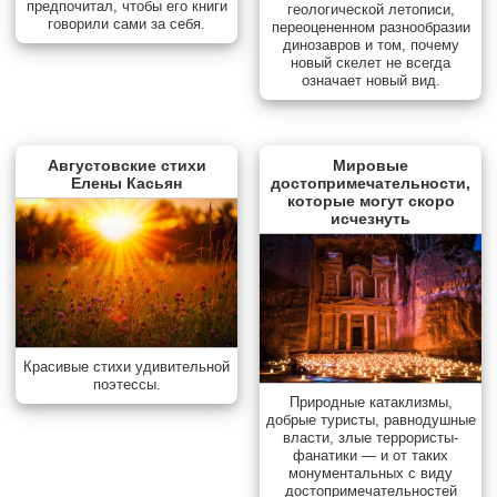
предпочитал, чтобы его книги
геологической летописи,
говорили сами за себя.
переоцененном разнообразии
динозавров и том, почему
новый скелет не всегда
означает новый вид.
Августовские стихи
Мировые
Елены Касьян
достопримечательности,
которые могут скоро
исчезнуть
Красивые стихи удивительной
поэтессы.
Природные катаклизмы,
добрые туристы, равнодушные
власти, злые террористы-
фанатики — и от таких
монументальных с виду
достопримечательностей