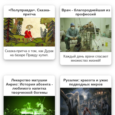
«Полуправда». Сказка-
Врач - благороднейшая из
притча
профессий
Сказка-притча о том, как Дурак
на базаре Правду купил.
Каждый день врачи спасают
множество жизней!
Лекарство матушки
Русалки: красота и ужас
Анрио: История абсента -
подводных миров
любимого напитка
творческой богемы