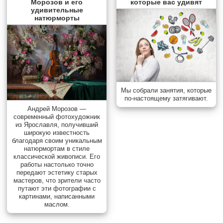
Морозов и его
которые вас удивят
удивительные
натюрморты
Мы собрали занятия, которые
по-настоящему затягивают.
Андрей Морозов —
современный фотохудожник
из Ярославля, получивший
широкую известность
благодаря своим уникальным
натюрмортам в стиле
классической живописи. Его
работы настолько точно
передают эстетику старых
мастеров, что зрители часто
путают эти фотографии с
картинами, написанными
маслом.