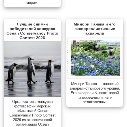
мирам.
Лучшие снимки
Минори Танака и его
победителей конкурса
гиперреалистичные
Ocean Conservancy Photo
акварели
Contest 2026
Минори Танака — японский
акварелист мирового уровня.
Его акварели бывают порой
гиперреалистичны и
Организаторы конкурса
великолепны.
фотографий морских
обитателей Ocean
Conservancy Photo Contest
2026 из экологической
организации Ocean