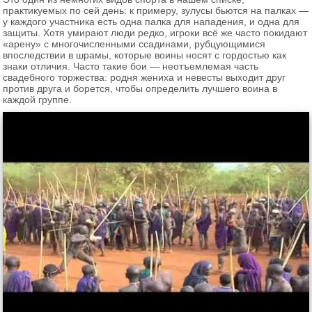
практикуемых по сей день: к примеру, зулусы бьются на палках —
у каждого участника есть одна палка для нападения, и одна для
защиты. Хотя умирают люди редко, игроки всё же часто покидают
«арену» с многочисленными ссадинами, рубцующимися
впоследствии в шрамы, которые воины носят с гордостью как
знаки отличия. Часто такие бои — неотъемлемая часть
свадебного торжества: родня жениха и невесты выходит друг
против друга и борется, чтобы определить лучшего воина в
каждой группе.