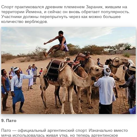
Спорт практиковался древним племенем Зараник, жившим на
территории Йемена, и сейчас он вновь обретает популярность.
Участники должны перепрыгнуть через как можно большее
количество верблюдов.
9. Пато
Пато — официальный аргентинский спорт. Изначально вместо
мяча использовалась живая утка, но теперь аргентинское