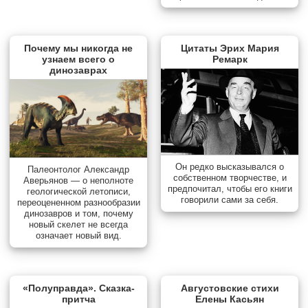
Почему мы никогда не
Цитаты Эрих Мария
узнаем всего о
Ремарк
динозаврах
Он редко высказывался о
Палеонтолог Александр
собственном творчестве, и
Аверьянов — о неполноте
предпочитал, чтобы его книги
геологической летописи,
говорили сами за себя.
переоцененном разнообразии
динозавров и том, почему
новый скелет не всегда
означает новый вид.
«Полуправда». Сказка-
Августовские стихи
притча
Елены Касьян