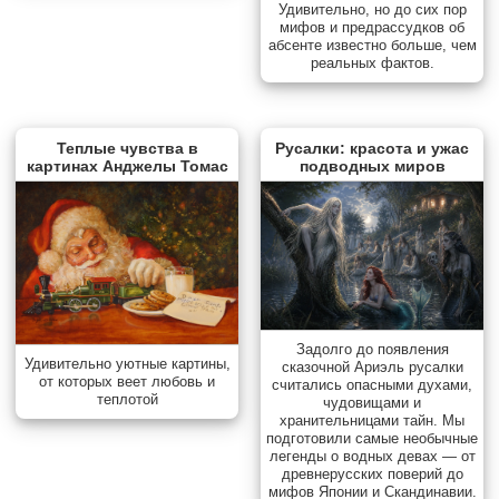
Удивительно, но до сих пор
мифов и предрассудков об
абсенте известно больше, чем
реальных фактов.
Теплые чувства в
Русалки: красота и ужас
картинах Анджелы Томас
подводных миров
Задолго до появления
Удивительно уютные картины,
сказочной Ариэль русалки
от которых веет любовь и
считались опасными духами,
теплотой
чудовищами и
хранительницами тайн. Мы
подготовили самые необычные
легенды о водных девах — от
древнерусских поверий до
мифов Японии и Скандинавии.