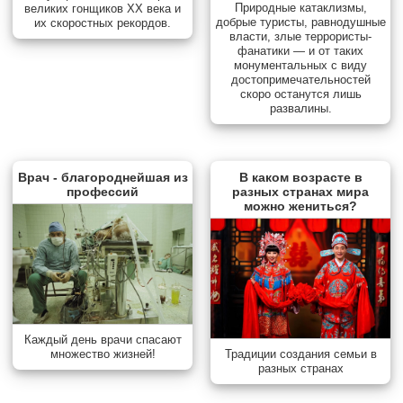
Природные катаклизмы,
великих гонщиков XX века и
добрые туристы, равнодушные
их скоростных рекордов.
власти, злые террористы-
фанатики — и от таких
монументальных с виду
достопримечательностей
скоро останутся лишь
развалины.
Врач - благороднейшая из
В каком возрасте в
профессий
разных странах мира
можно жениться?
Каждый день врачи спасают
множество жизней!
Традиции создания семьи в
разных странах