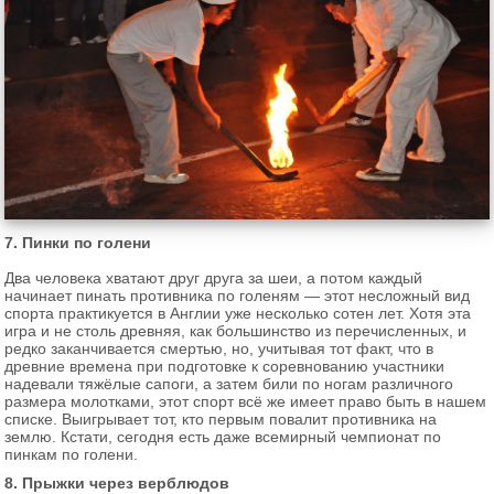
7. Пинки по голени
Два человека хватают друг друга за шеи, а потом каждый
начинает пинать противника по голеням — этот несложный вид
спорта практикуется в Англии уже несколько сотен лет. Хотя эта
игра и не столь древняя, как большинство из перечисленных, и
редко заканчивается смертью, но, учитывая тот факт, что в
древние времена при подготовке к соревнованию участники
надевали тяжёлые сапоги, а затем били по ногам различного
размера молотками, этот спорт всё же имеет право быть в нашем
списке. Выигрывает тот, кто первым повалит противника на
землю. Кстати, сегодня есть даже всемирный чемпионат по
пинкам по голени.
8. Прыжки через верблюдов