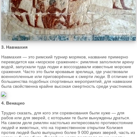
3. Навмахия
Навмахия — это римский турнир моряков, название примерно
переводится как «морское сражение»: римляне заполняли арену
водой, запускали туда лодки и воссоздавали известные морские
сражения. Часто это были кровавые зрелища, где участвовали
военнопленные или приговорённые к смерти люди. В отличие от
большинства подобных спортивных мероприятий, для навмахии
была свойственна крайне высокая смертность среди участников.
4. Венацио
Трудно сказать, для кого эти соревнования были хуже — для
рабов или для зверей, с которыми те были вынуждены драться.
На самом деле римлян настолько интересовало противостояние
людей и животных, что на торжественном открытии Колизея
против людей было выпущено более 9 000 диких зверей, часть из