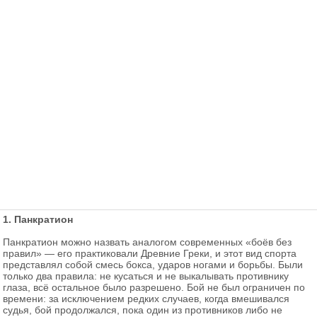
1. Панкратион
Панкратион можно назвать аналогом современных «боёв без
правил» — его практиковали Древние Греки, и этот вид спорта
представлял собой смесь бокса, ударов ногами и борьбы. Были
только два правила: не кусаться и не выкалывать противнику
глаза, всё остальное было разрешено. Бой не был ограничен по
времени: за исключением редких случаев, когда вмешивался
судья, бой продолжался, пока один из противников либо не