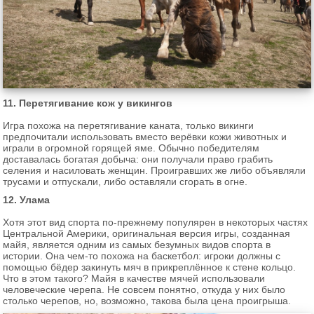
11. Перетягивание кож у викингов
Игра похожа на перетягивание каната, только викинги
предпочитали использовать вместо верёвки кожи животных и
играли в огромной горящей яме. Обычно победителям
доставалась богатая добыча: они получали право грабить
селения и насиловать женщин. Проигравших же либо объявляли
трусами и отпускали, либо оставляли сгорать в огне.
12. Улама
Хотя этот вид спорта по-прежнему популярен в некоторых частях
Центральной Америки, оригинальная версия игры, созданная
майя, является одним из самых безумных видов спорта в
истории. Она чем-то похожа на баскетбол: игроки должны с
помощью бёдер закинуть мяч в прикреплённое к стене кольцо.
Что в этом такого? Майя в качестве мячей использовали
человеческие черепа. Не совсем понятно, откуда у них было
столько черепов, но, возможно, такова была цена проигрыша.