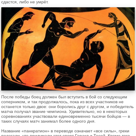
сдастся, либо не умрёт.
После победы боец должен был вступить в бой со следующим
соперником, и так продолжалось, пока из всех участников не
останется только двое: они боролись друг с другом, и победитель
матча получал звание чемпиона. Удивительно, но в некоторых
соревнованиях участвовали единовременно тысячи бойцов — в
таких случаях матч занимал более одного дня.
Название «панкратион» в переводе означает «все силы», греки
полагали, что придумали этот спорт Геракл и Тесей. Кроме того,