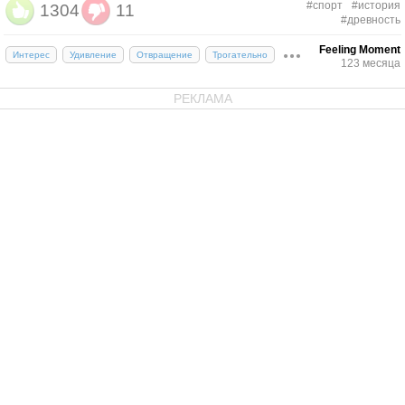
#спорт
#история
1304
11
#древность
Feeling Moment
Интерес
Удивление
Отвращение
Трогательно
123 месяца
РЕКЛАМА