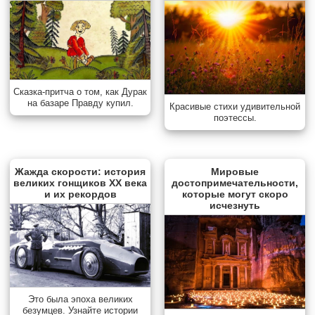
Сказка-притча о том, как Дурак
на базаре Правду купил.
Красивые стихи удивительной
поэтессы.
Жажда скорости: история
Мировые
великих гонщиков XX века
достопримечательности,
и их рекордов
которые могут скоро
исчезнуть
Это была эпоха великих
безумцев. Узнайте истории