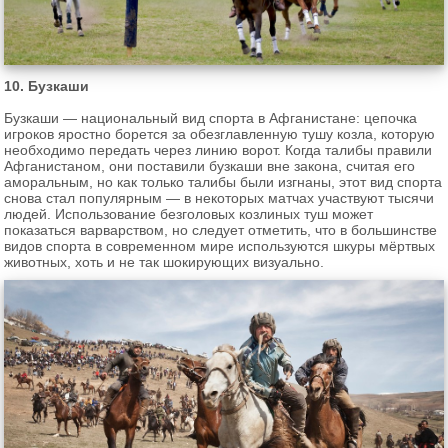
10. Бузкаши
Бузкаши — национальный вид спорта в Афганистане: цепочка
игроков яростно борется за обезглавленную тушу козла, которую
необходимо передать через линию ворот. Когда талибы правили
Афганистаном, они поставили бузкаши вне закона, считая его
аморальным, но как только талибы были изгнаны, этот вид спорта
снова стал популярным — в некоторых матчах участвуют тысячи
людей. Использование безголовых козлиных туш может
показаться варварством, но следует отметить, что в большинстве
видов спорта в современном мире используются шкуры мёртвых
животных, хоть и не так шокирующих визуально.