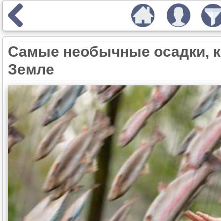
Самые необычные осадки, к
Земле