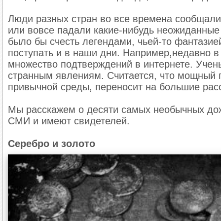
Люди разных стран во все времена сообщали
или вовсе падали какие-нибудь неожиданные
было бы счесть легендами, чьей-то фантази
поступать и в наши дни. Например,недавно в
множество подтверждений в интернете. Учен
странным явлениям. Считается, что мощный п
привычной среды, переносит на большие рас
Мы расскажем о десяти самых необычных дож
СМИ и имеют свидетелей.
Серебро и золото