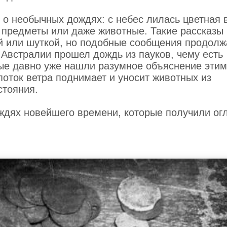
 о необычных дождях: с небес лилась цветная 
 предметы или даже животные. Такие рассказы
ей или шуткой, но подобные сообщения продол
 Австралии прошел дождь из пауков, чему есть
ые давно уже нашли разумное объяснение эти
оток ветра поднимает и уносит животных из
стояния.
дях новейшего времени, которые получили огл