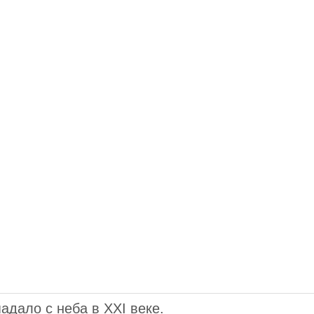
адало с неба в XXI веке.