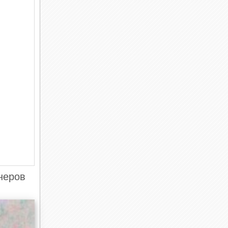
йнеров