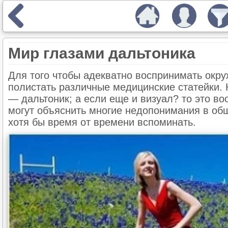
Мир глазами дальтоника
Для того чтобы адекватно воспринимать окр
полистать различные медицинские статейки. 
— дальтоник; а если еще и визуал? то это в
могут объяснить многие недопонимания в общ
хотя бы время от времени вспоминать.