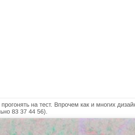
 прогонять на тест. Впрочем как и многих диза
ьно 83 37 44 56).