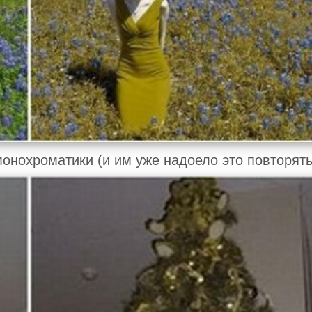
нохроматики (и им уже надоело это повторять