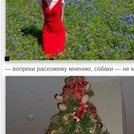
— вопреки расхожему мнению, собаки — не мо