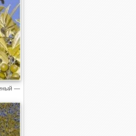
леный —