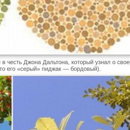
 в честь Джона Дальтона, который узнал о сво
что его «серый» пиджак — бордовый).