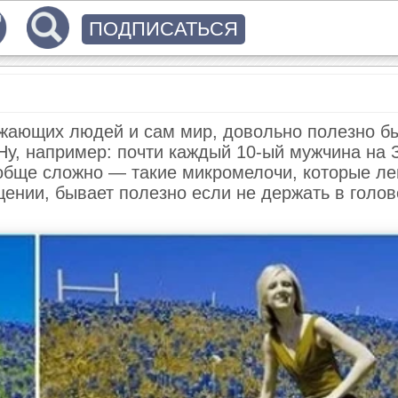
ПОДПИСАТЬСЯ
ужающих людей и сам мир, довольно полезно б
Ну, например: почти каждый 10-ый мужчина на
ообще сложно — такие микромелочи, которые ле
ении, бывает полезно если не держать в голов