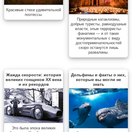
Красивые стихи удивительной
поэтессы.
Природные катаклизмы,
добрые туристы, равнодушные
власти, злые террористы-
фанатики — и от таких
монументальных с виду
достопримечательностей
скоро останутся лишь
развалины.
Жажда скорости: история
Дельфины и факты о них,
великих гонщиков XX века
которые вы могли не
и их рекордов
знать
Это была эпоха великих