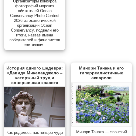
Организаторы конкурса
фотографий морских
обитателей Ocean
Conservancy Photo Contest
2026 из экологической
организации Ocean
Conservancy, подвели его
итоги, назвав имена
победителей и финалистов
состязания.
История одного шедевра:
Минори Танака и его
«Давид» Микеланджело –
гиперреалистичные
каторжный труд и
акварели
совершенная красота
Минори Танака — японский
Как родилось настоящее чудо