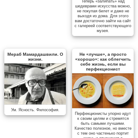
Теперь «залипать» над
шедеврами искусства можно,
не покупая билет и даже не
выходя из дома. Для этого
вам достаточно зайти на сайт
с галереей соответствующего
музея.
Мераб Мамардашвили. О
Не «лучше», а просто
жизни.
«хорошо»: как облегчить
себе жизнь, если вы
перфекционист
Ум. Ясность. Философия.
Перфекционисты упорно идут
к своим целям и стремятся
быть самыми лучшими.
Качество полезное, но вместе
с тем оно частенько портит