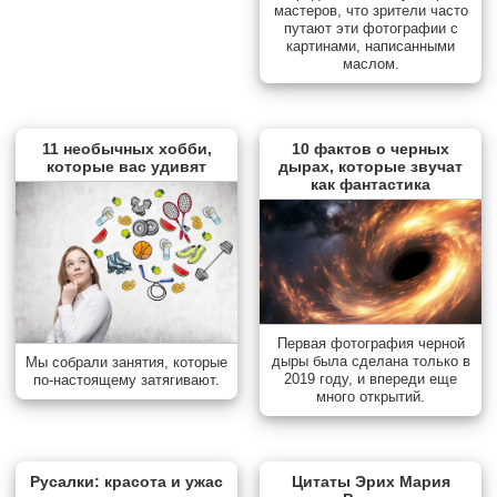
мастеров, что зрители часто
путают эти фотографии с
картинами, написанными
маслом.
11 необычных хобби,
10 фактов о черных
которые вас удивят
дырах, которые звучат
как фантастика
Первая фотография черной
дыры была сделана только в
Мы собрали занятия, которые
2019 году, и впереди еще
по-настоящему затягивают.
много открытий.
Русалки: красота и ужас
Цитаты Эрих Мария