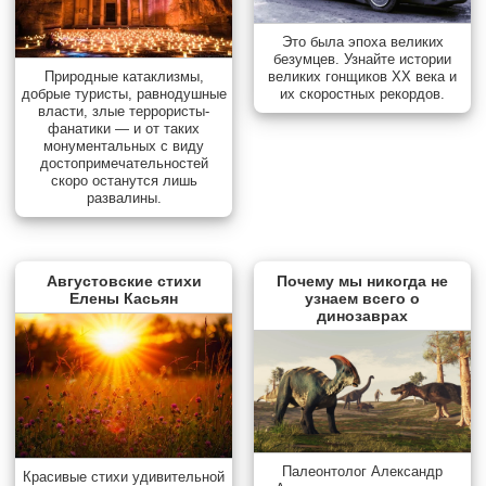
Это была эпоха великих
безумцев. Узнайте истории
Природные катаклизмы,
великих гонщиков XX века и
добрые туристы, равнодушные
их скоростных рекордов.
власти, злые террористы-
фанатики — и от таких
монументальных с виду
достопримечательностей
скоро останутся лишь
развалины.
Августовские стихи
Почему мы никогда не
Елены Касьян
узнаем всего о
динозаврах
Палеонтолог Александр
Красивые стихи удивительной