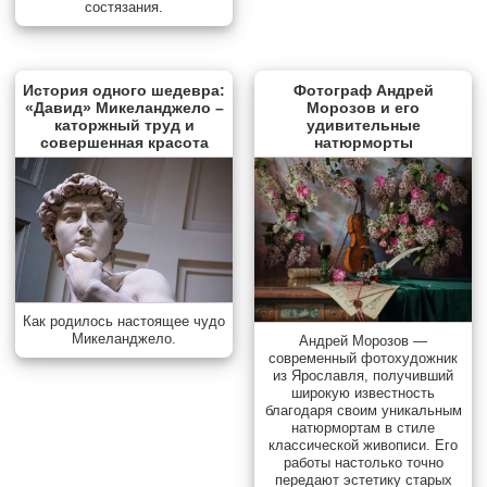
состязания.
История одного шедевра:
Фотограф Андрей
«Давид» Микеланджело –
Морозов и его
каторжный труд и
удивительные
совершенная красота
натюрморты
Как родилось настоящее чудо
Микеланджело.
Андрей Морозов —
современный фотохудожник
из Ярославля, получивший
широкую известность
благодаря своим уникальным
натюрмортам в стиле
классической живописи. Его
работы настолько точно
передают эстетику старых