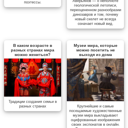
Аверьянов — о неполноте
поэтессы.
геологической летописи,
переоцененном разнообразии
динозавров и том, почему
новый скелет не всегда
означает новый вид.
В каком возрасте в
Музеи мира, которые
разных странах мира
можно посетить не
можно жениться?
выходя из дома
Традиции создания семьи в
разных странах
Крупнейшие и самые
посещаемые художественные
музеи мира выкладывают
оцифрованные изображения
своих экспонатов в онлайн.