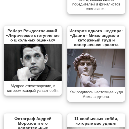
победителей и финалистов
состязания.
Роберт Рождественский.
История одного шедевра:
«Лирическое отступление
«Давид» Микеланджело –
о школьных оценках»
каторжный труд и
совершенная красота
Мудрое стихотворение, в
котором каждый узнает себя.
Как родилось настоящее чудо
Микеланджело.
Фотограф Андрей
11 необычных хобби,
Морозов и его
которые вас удивят
удивительные