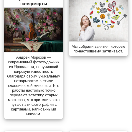
натюрморты
Мы собрали занятия, которые
по-настоящему затягивают.
Андрей Морозов —
современный фотохудожник
из Ярославля, получивший
широкую известность
благодаря своим уникальным
натюрмортам в стиле
классической живописи. Его
работы настолько точно
передают эстетику старых
мастеров, что зрители часто
путают эти фотографии с
картинами, написанными
маслом.