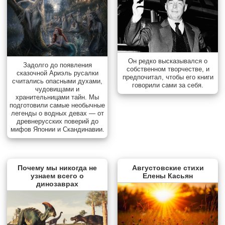
Он редко высказывался о
Задолго до появления
собственном творчестве, и
сказочной Ариэль русалки
предпочитал, чтобы его книги
считались опасными духами,
говорили сами за себя.
чудовищами и
хранительницами тайн. Мы
подготовили самые необычные
легенды о водных девах — от
древнерусских поверий до
мифов Японии и Скандинавии.
Почему мы никогда не
Августовские стихи
узнаем всего о
Елены Касьян
динозаврах