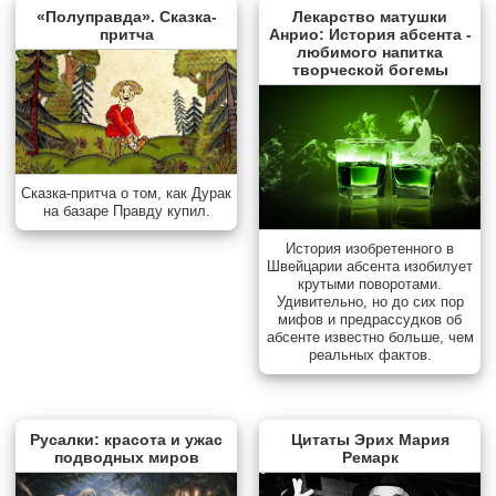
«Полуправда». Сказка-
Лекарство матушки
притча
Анрио: История абсента -
любимого напитка
творческой богемы
Сказка-притча о том, как Дурак
на базаре Правду купил.
История изобретенного в
Швейцарии абсента изобилует
крутыми поворотами.
Удивительно, но до сих пор
мифов и предрассудков об
абсенте известно больше, чем
реальных фактов.
Русалки: красота и ужас
Цитаты Эрих Мария
подводных миров
Ремарк