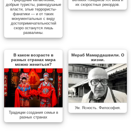
добрые туристы, равнодушные
их скоростных рекордов.
власти, злые террористы-
фанатики — и от таких
монументальных с виду
достопримечательностей
скоро останутся лишь
развалины.
В каком возрасте в
Мераб Мамардашвили. О
разных странах мира
жизни.
можно жениться?
Ум. Ясность. Философия.
Традиции создания семьи в
разных странах