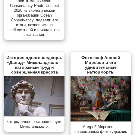
обитателей Ocean
Conservancy Photo Contest
2026 из экологической
организации Ocean
Conservancy, подвели его
итоги, назвав имена
победителей и финалистов
состязания.
История одного шедевра:
Фотограф Андрей
«Давид» Микеланджело –
Морозов и его
каторжный труд и
удивительные
совершенная красота
натюрморты
Как родилось настоящее чудо
Микеланджело.
Андрей Морозов —
современный фотохудожник