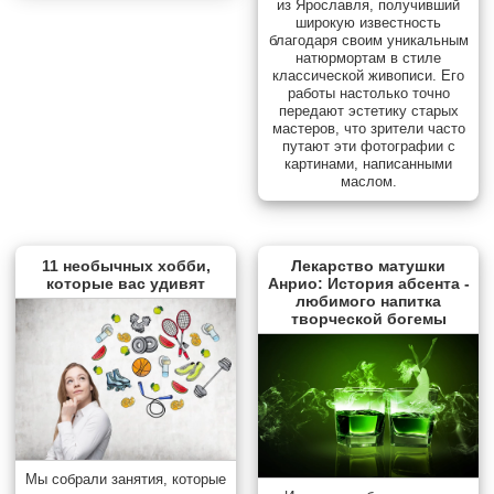
из Ярославля, получивший
широкую известность
благодаря своим уникальным
натюрмортам в стиле
классической живописи. Его
работы настолько точно
передают эстетику старых
мастеров, что зрители часто
путают эти фотографии с
картинами, написанными
маслом.
11 необычных хобби,
Лекарство матушки
которые вас удивят
Анрио: История абсента -
любимого напитка
творческой богемы
Мы собрали занятия, которые