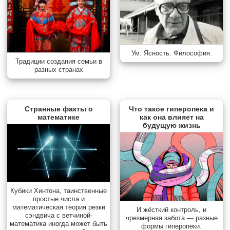
Ум. Ясность. Философия.
Традиции создания семьи в
разных странах
Странные факты о
Что такое гиперопека и
математике
как она влияет на
будущую жизнь
Кубики Хинтона, таинственные
простые числа и
математическая теория резки
И жёсткий контроль, и
сэндвича с ветчиной-
чрезмерная забота — разные
математика иногда может быть
формы гиперопеки.