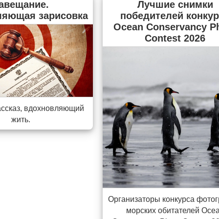
авещание.
Лучшие снимки
ляющая зарисовка
победителей конкур
Ocean Conservancy P
Contest 2026
ассказ, вдохновляющий
жить.
Организаторы конкурса фото
морских обитателей Oce