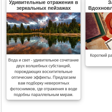
Удивительные отражения в
З
зеркальных пейзажах
Вдохнов
Короткий р
Вода и свет - удивительное сочетание
двух волшебных субстанций,
порождающих восхитительные
оптические эффекты. Предлагаем
вам подборку невероятных
фотоснимков, где отражения в воде
подобны параллельным мирам.