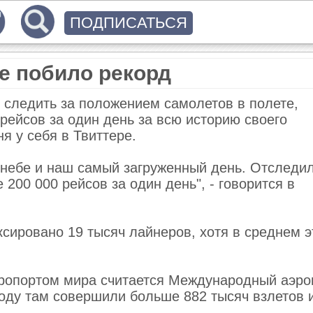
ПОДПИСАТЬСЯ
е побило рекорд
т следить за положением самолетов в полете,
рейсов за один день за всю историю своего
я у себя в Твиттере.
 небе и наш самый загруженный день. Отследи
200 000 рейсов за один день", - говорится в
сировано 19 тысяч лайнеров, хотя в среднем э
эропортом мира считается Международный аэро
оду там совершили больше 882 тысяч взлетов 