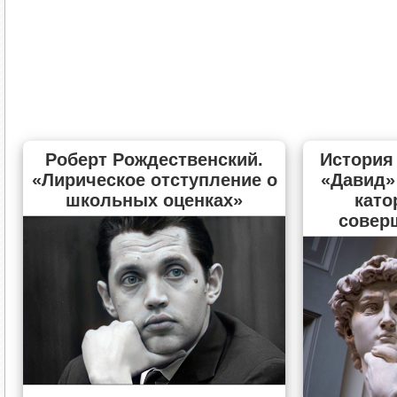
Роберт Рождественский.
История
«Лирическое отступление о
«Давид»
школьных оценках»
като
совер