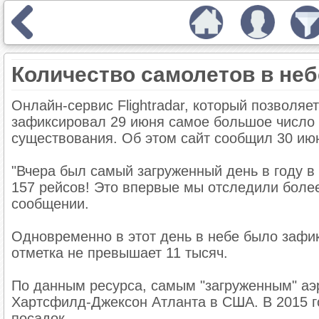
Количество самолетов в неб
Онлайн-сервис Flightradar, который позволяе
зафиксировал 29 июня самое большое число 
существования. Об этом сайт сообщил 30 июн
"Вчера был самый загруженный день в году в
157 рейсов! Это впервые мы отследили более 
сообщении.
Одновременно в этот день в небе было зафик
отметка не превышает 11 тысяч.
По данным ресурса, самым "загруженным" а
Хартсфилд-Джексон Атланта в США. В 2015 г
посадок.