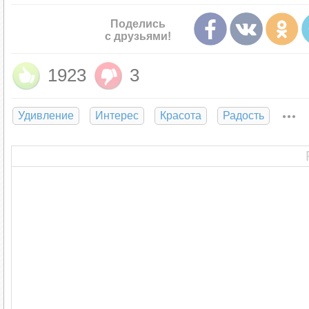
Поделись
с друзьями!
1923
3
Удивление
Интерес
Красота
Радость