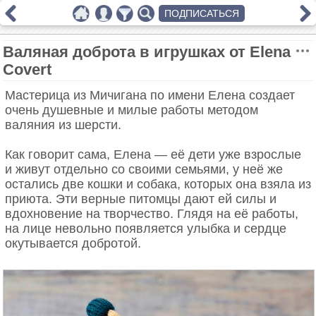
ПОДПИСАТЬСЯ
Валяная доброта в игрушках от Elena
Covert
Мастерица из Мичигана по имени Елена создает
очень душевные и милые работы методом
валяния из шерсти.
Как говорит сама, Елена — её дети уже взрослые
и живут отдельно со своими семьями, у неё же
остались две кошки и собака, которых она взяла из
приюта. Эти верные питомцы дают ей силы и
вдохновение на творчество. Глядя на её работы,
на лице невольно появляется улыбка и сердце
окутывается добротой.