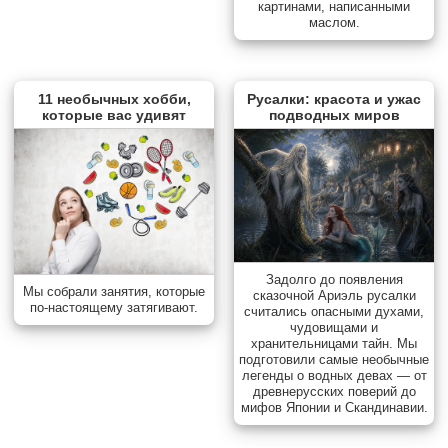
картинами, написанными
маслом.
11 необычных хобби,
Русалки: красота и ужас
которые вас удивят
подводных миров
Задолго до появления
Мы собрали занятия, которые
сказочной Ариэль русалки
по-настоящему затягивают.
считались опасными духами,
чудовищами и
хранительницами тайн. Мы
подготовили самые необычные
легенды о водных девах — от
древнерусских поверий до
мифов Японии и Скандинавии.