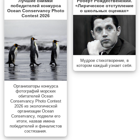
Лучшие снимки
Роберт Рождественский.
победителей конкурса
«Лирическое отступление
Ocean Conservancy Photo
о школьных оценках»
Contest 2026
Мудрое стихотворение, в
котором каждый узнает себя.
Организаторы конкурса
фотографий морских
обитателей Ocean
Conservancy Photo Contest
2026 из экологической
организации Ocean
Conservancy, подвели его
итоги, назвав имена
победителей и финалистов
состязания.