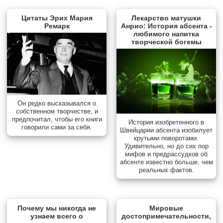
Цитаты Эрих Мария
Лекарство матушки
Ремарк
Анрио: История абсента -
любимого напитка
творческой богемы
Он редко высказывался о
собственном творчестве, и
предпочитал, чтобы его книги
История изобретенного в
говорили сами за себя.
Швейцарии абсента изобилует
крутыми поворотами.
Удивительно, но до сих пор
мифов и предрассудков об
абсенте известно больше, чем
реальных фактов.
Почему мы никогда не
Мировые
узнаем всего о
достопримечательности,