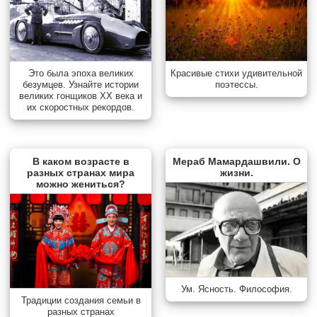
Красивые стихи удивительной
Это была эпоха великих
поэтессы.
безумцев. Узнайте истории
великих гонщиков XX века и
их скоростных рекордов.
В каком возрасте в
Мераб Мамардашвили. О
разных странах мира
жизни.
можно жениться?
Ум. Ясность. Философия.
Традиции создания семьи в
разных странах