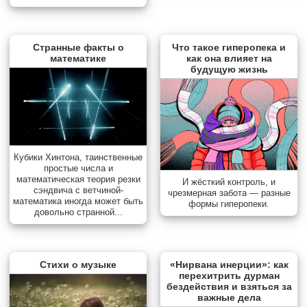
Странные факты о
Что такое гиперопека и
математике
как она влияет на
будущую жизнь
Кубики Хинтона, таинственные
простые числа и
математическая теория резки
И жёсткий контроль, и
сэндвича с ветчиной-
чрезмерная забота — разные
математика иногда может быть
формы гиперопеки.
довольно странной...
Стихи о музыке
«Нирвана инерции»: как
перехитрить дурман
бездействия и взяться за
важные дела