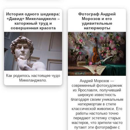
История одного шедевра:
Фотограф Андрей
«Давид» Микеланджело –
Морозов и его
каторжный труд и
удивительные
совершенная красота
натюрморты
Как родилось настоящее чудо
Микеланджело.
Андрей Морозов —
современный фотохудожник
из Ярославля, получивший
широкую известность
благодаря своим уникальным
натюрмортам в стиле
классической живописи. Его
работы настолько точно
передают эстетику старых
мастеров, что зрители часто
путают эти фотографии с