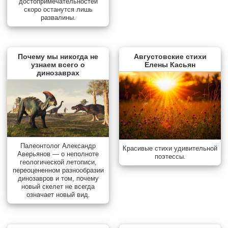
достопримечательностей
скоро останутся лишь
развалины.
Почему мы никогда не
Августовские стихи
узнаем всего о
Елены Касьян
динозаврах
Палеонтолог Александр
Красивые стихи удивительной
Аверьянов — о неполноте
поэтессы.
геологической летописи,
переоцененном разнообразии
динозавров и том, почему
новый скелет не всегда
означает новый вид.