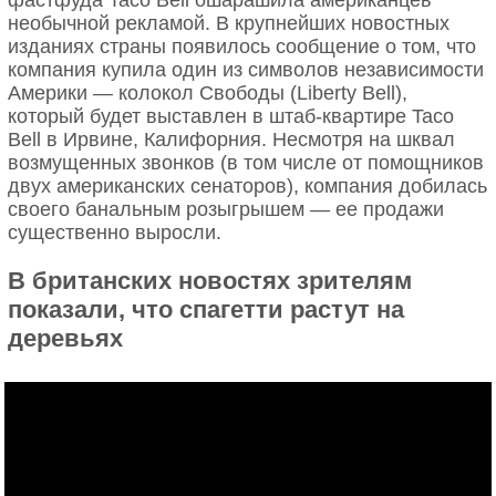
фастфуда Taco Bell ошарашила американцев
необычной рекламой. В крупнейших новостных
изданиях страны появилось сообщение о том, что
компания купила один из символов независимости
Америки — колокол Свободы (Liberty Bell),
который будет выставлен в штаб-квартире Taco
Bell в Ирвине, Калифорния. Несмотря на шквал
возмущенных звонков (в том числе от помощников
двух американских сенаторов), компания добилась
своего банальным розыгрышем — ее продажи
существенно выросли.
В британских новостях зрителям
показали, что спагетти растут на
деревьях