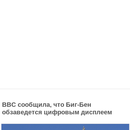
BBC сообщила, что Биг-Бен
обзаведется цифровым дисплеем