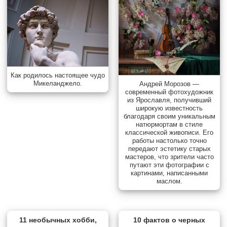
Как родилось настоящее чудо
Микеланджело.
Андрей Морозов —
современный фотохудожник
из Ярославля, получивший
широкую известность
благодаря своим уникальным
натюрмортам в стиле
классической живописи. Его
работы настолько точно
передают эстетику старых
мастеров, что зрители часто
путают эти фотографии с
картинами, написанными
маслом.
11 необычных хобби,
10 фактов о черных