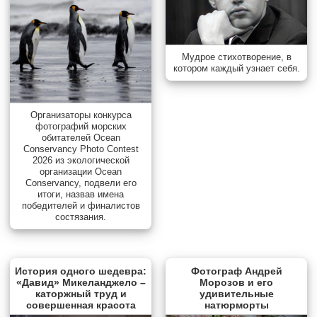
Мудрое стихотворение, в
котором каждый узнает себя.
Организаторы конкурса
фотографий морских
обитателей Ocean
Conservancy Photo Contest
2026 из экологической
организации Ocean
Conservancy, подвели его
итоги, назвав имена
победителей и финалистов
состязания.
История одного шедевра:
Фотограф Андрей
«Давид» Микеланджело –
Морозов и его
каторжный труд и
удивительные
совершенная красота
натюрморты