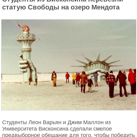
статую Свободы на озеро Мендота
Студенты Леон Варьян и Джим Маллон из
Университета Висконсина сделали смелое
предвыборное обещание для того, чтобы победить