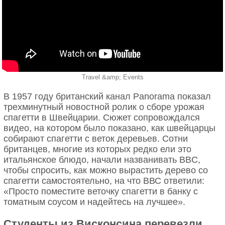
Travel &amp; Events
В 1957 году британский канал Panorama показал
трехминутный новостной ролик о сборе урожая
спагетти в Швейцарии. Сюжет сопровождался
видео, на котором было показано, как швейцарцы
собирают спагетти с веток деревьев. Сотни
британцев, многие из которых редко ели это
итальянское блюдо, начали названивать BBC,
чтобы спросить, как можно вырастить дерево со
спагетти самостоятельно, на что ВВС ответили:
«Просто поместите веточку спагетти в банку с
томатным соусом и надейтесь на лучшее».
Студенты из Висконсина перевезли