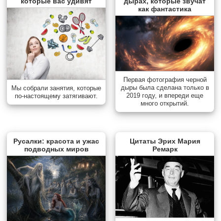
которые вас удивят
дырах, которые звучат
как фантастика
Первая фотография черной
дыры была сделана только в
Мы собрали занятия, которые
2019 году, и впереди еще
по-настоящему затягивают.
много открытий.
Русалки: красота и ужас
Цитаты Эрих Мария
подводных миров
Ремарк