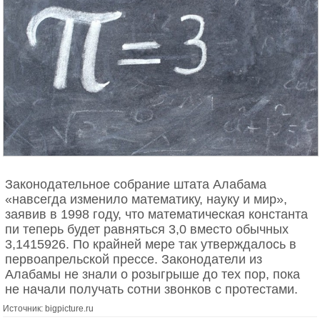
Законодательное собрание штата Алабама
«навсегда изменило математику, науку и мир»,
заявив в 1998 году, что математическая константа
пи теперь будет равняться 3,0 вместо обычных
3,1415926. По крайней мере так утверждалось в
первоапрельской прессе. Законодатели из
Алабамы не знали о розыгрыше до тех пор, пока
не начали получать сотни звонков с протестами.
Источник: bigpicture.ru