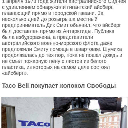
1 апреля 1978 года жители австралийского Сиднея
с удивлением обнаружили гигантский айсберг,
плавающий прямо в городской гавани. За
несколько дней до розыгрыша местный
предприниматель Дик Смит объявил, что айсберг
был доставлен прямо из Антарктиды. Публика
была взбудоражена, а представители
австралийского военно-морского флота даже
предложили Смиту помощь в швартовке. Шумиха
продолжалась до тех пор, пока не пошел дождь и
не смыл пожарную пену с листов из белого
пластика, из которых на самом деле состоял
«айсберг».
Taco Bell покупает колокол Свободы