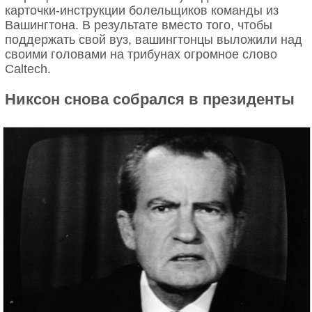
карточки-инструкции болельщиков команды из
Вашингтона. В результате вместо того, чтобы
поддержать свой вуз, вашингтонцы выложили над
своими головами на трибунах огромное слово
Caltech.
Никсон снова собрался в президенты