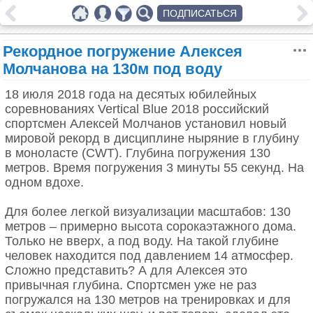
ПОДПИСАТЬСЯ
Рекордное погружение Алексея
Молчанова на 130м под воду
18 июля 2018 года на десятых юбилейных
соревнованиях Vertical Blue 2018 российский
спортсмен Алексей Молчанов установил новый
мировой рекорд в дисциплине ныряние в глубину
в моноласте (CWT). Глубина погружения 130
метров. Время погружения 3 минуты 55 секунд. На
одном вдохе.
Для более легкой визуализации масштабов: 130
метров – примерно высота сорокаэтажного дома.
Только не вверх, а под воду. На такой глубине
человек находится под давлением 14 атмосфер.
Сложно представить? А для Алексея это
привычная глубина. Спортсмен уже не раз
погружался на 130 метров на тренировках и для