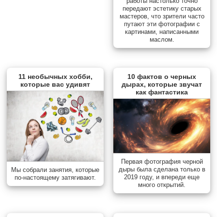
работы настолько точно
передают эстетику старых
мастеров, что зрители часто
путают эти фотографии с
картинами, написанными
маслом.
11 необычных хобби,
10 фактов о черных
которые вас удивят
дырах, которые звучат
как фантастика
Первая фотография черной
дыры была сделана только в
Мы собрали занятия, которые
2019 году, и впереди еще
по-настоящему затягивают.
много открытий.