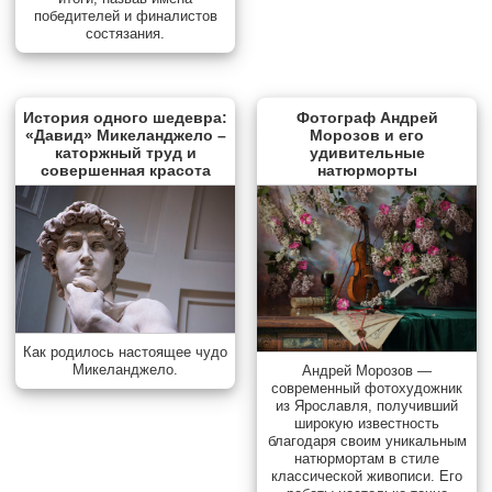
победителей и финалистов
состязания.
История одного шедевра:
Фотограф Андрей
«Давид» Микеланджело –
Морозов и его
каторжный труд и
удивительные
совершенная красота
натюрморты
Как родилось настоящее чудо
Микеланджело.
Андрей Морозов —
современный фотохудожник
из Ярославля, получивший
широкую известность
благодаря своим уникальным
натюрмортам в стиле
классической живописи. Его