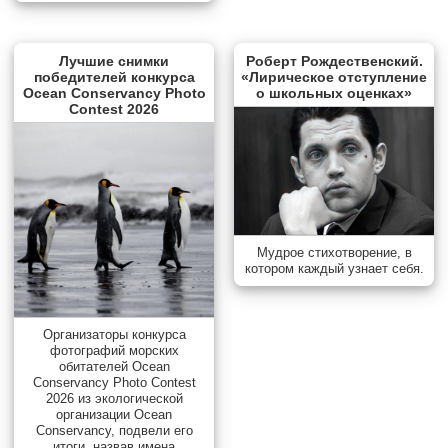
Лучшие снимки
Роберт Рождественский.
победителей конкурса
«Лирическое отступление
Ocean Conservancy Photo
о школьных оценках»
Contest 2026
Мудрое стихотворение, в
котором каждый узнает себя.
Организаторы конкурса
фотографий морских
обитателей Ocean
Conservancy Photo Contest
2026 из экологической
организации Ocean
Conservancy, подвели его
итоги, назвав имена