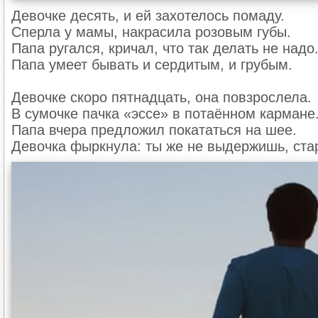
Девочке десять, и ей захотелось помаду.
Сперла у мамы, накрасила розовым губы.
Папа ругался, кричал, что так делать не надо
Папа умеет бывать и сердитым, и грубым.
Девочке скоро пятнадцать, она повзрослела.
В сумочке пачка «эссе» в потаённом кармане
Папа вчера предложил покататься на шее.
Девочка фыркнула: ты же не выдержишь, ста