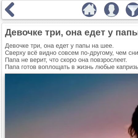
Девочке три, она едет у папы
Девочке три, она едет у папы на шее.
Сверху всё видно совсем по-другому, чем сни
Папа не верит, что скоро она повзрослеет.
Папа готов воплощать в жизнь любые каприз