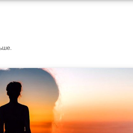
льше.