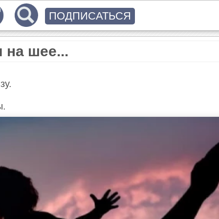
ПОДПИСАТЬСЯ
 на шее...
зу.
ы.