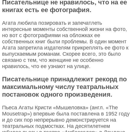
Писательнице не нравилось, что на ее
книгах есть ее фотография.
Агата любила позировать и запечатлеть
интересные моменты собственной жизни на фото,
но вот с фотографиями на обложках ее
собственных книг были проблемы. В один момент
Агата запретила издателям прикреплять ее фото к
выпускаемым романам. Скорее всего, это было
связано с тем, что женщине не особенно
нравилось, что ее узнают на улице.
Писательнице принадлежит рекорд по
максимальному числу театральных
постановок одного произведения.
Пьеса Агаты Кристи «Мышеловка» (англ. «The
Mousetrap») впервые была поставлена в 1952 году
и до сих пор непрерывно демонстрируется на
театральных подмостках. На десятилетнем