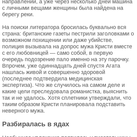
направлении, а уже через несколько дней машина
с личными вещами женщины была найдена на
берегу реки.
На поиски литератора бросилась буквально вся
страна: британские газеты пестрили заголовками о
возможном похищении или даже убийстве,
полиция вызывала на допрос мужа Кристи вместе
с его любовницей — само собой, в первую
очередь подозрение пало именно на эту парочку.
Впрочем, уже одиннадцать дней спустя Агата
нашлась живой и совершенно здоровой
(последнее подтвердила медицинская
экспертиза). Что же случилось на самом деле и
какие цели преследовала романистка, выяснить
так и не удалось. Хотя сплетники утверждали, что
таким образом Кристи планировала подставить
неверного мужа.
Разбиралась в ядах