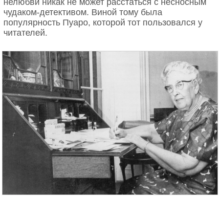
нелюбви никак не может расстаться с несносным
чудаком-детективом. Виной тому была
популярность Пуаро, которой тот пользовался у
читателей.