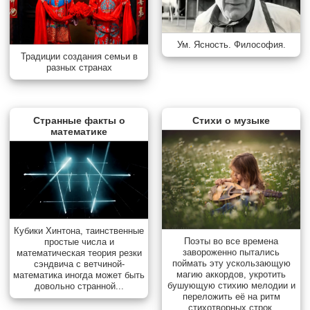
Ум. Ясность. Философия.
Традиции создания семьи в
разных странах
Странные факты о
Стихи о музыке
математике
Кубики Хинтона, таинственные
Поэты во все времена
простые числа и
завороженно пытались
математическая теория резки
поймать эту ускользающую
сэндвича с ветчиной-
магию аккордов, укротить
математика иногда может быть
бушующую стихию мелодии и
довольно странной...
переложить её на ритм
стихотворных строк,