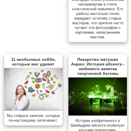
натюрмортам в стиле
классической живописи. Его
работы настолько точно
передают эстетику старых
мастеров, что зрители часто
путают эти фотографии с
картинами, написанными
маслом.
11 необычных хобби,
Лекарство матушки
которые вас удивят
Анрио: История абсента -
любимого напитка
творческой богемы
Мы собрали занятия, которые
по-настоящему затягивают.
История изобретенного в
Швейцарии абсента изобилует
крутыми поворотами.