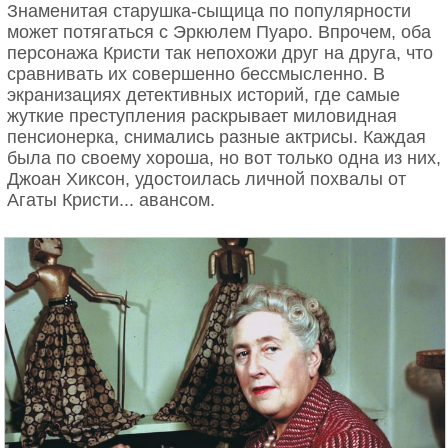
Знаменитая старушка-сыщица по популярности
может потягаться с Эркюлем Пуаро. Впрочем, оба
персонажа Кристи так непохожи друг на друга, что
сравнивать их совершенно бессмысленно. В
экранизациях детективных историй, где самые
жуткие преступления раскрывает миловидная
пенсионерка, снимались разные актрисы. Каждая
была по своему хороша, но вот только одна из них,
Джоан Хиксон, удостоилась личной похвалы от
Агаты Кристи... авансом.