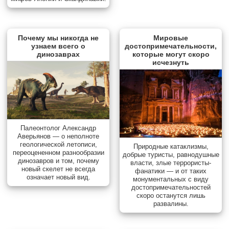
Почему мы никогда не
Мировые
узнаем всего о
достопримечательности,
динозаврах
которые могут скоро
исчезнуть
Палеонтолог Александр
Аверьянов — о неполноте
геологической летописи,
Природные катаклизмы,
переоцененном разнообразии
добрые туристы, равнодушные
динозавров и том, почему
власти, злые террористы-
новый скелет не всегда
фанатики — и от таких
означает новый вид.
монументальных с виду
достопримечательностей
скоро останутся лишь
развалины.