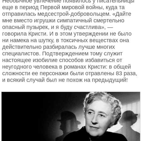
Необычное увлечение появилось у писательницы
еще в период Первой мировой войны, куда та
отправилась медсестрой-добровольцем. «Дайте
мне вместо игрушки симпатичный смертельно
опасный пузырек, и я буду счастлива», —
говорила Кристи. И в этом утверждении не было
ни намека на шутку, в токсичных веществах она
действительно разбиралась лучше многих
специалистов. Подтверждением тому служит
настоящее изобилие способов избавиться от
неугодного человека в романах Кристи: в общей
сложности ее персонажи были отравлены 83 раза,
и всякий случай был не похож на предыдущий!