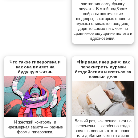
заставляя саму бумагу
звучать. В этой подборке
собраны поэтические
шедевры, в которых слово и
музыка сливаются воедино,
даря то самое ни с чем не
сравнимое ощущение полета и
вдохновения.
Что такое гиперопека и
«Нирвана инерции»: как
как она влияет на
перехитрить дурман
будущую жизнь
бездействия и взяться за
важные дела
Всякий раз, как решаешься на
И жёсткий контроль, и
перемены — особенно когда
чрезмерная забота — разные
хочешь освоить что-то новое
формы гиперопеки.
или добиться чего-то лично