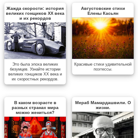
Жажда скорости: история
Августовские стихи
великих гонщиков XX века
Елены Касьян
и их рекордов
Красивые стихи удивительной
Это была эпоха великих
поэтессы.
безумцев. Узнайте истории
великих гонщиков XX века и
их скоростных рекордов.
В каком возрасте в
Мераб Мамардашвили. О
разных странах мира
жизни.
можно жениться?