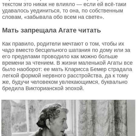
текстом это никак не влияло — если ей всё-таки
удавалось уединиться, то она, по собственным
словам, «забывала обо всем на свете».
Мать запрещала Агате читать
Как правило, родители мечтают о том, чтобы их
чадо вместо бесцельного шатания по дому или за
его пределами проводило как можно больше
времени за чтением. В жизни маленькой Агаты все
было наоборот: ее мать Кларисса Бемер страдала
легкой формой нервного расстройства, да к тому
же, будучи человеком увлекающимся, буквально
бредила Викторианской эпохой.