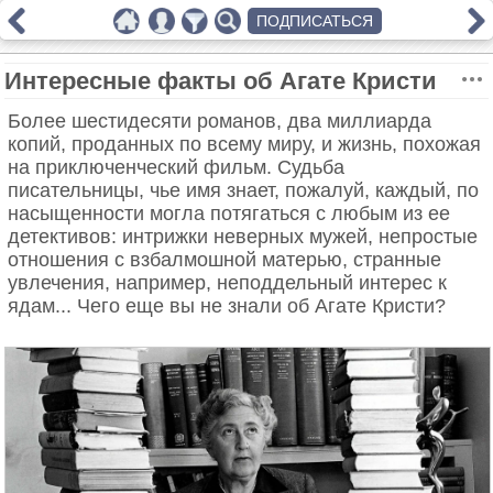
ПОДПИСАТЬСЯ
Интересные факты об Агате Кристи
Более шестидесяти романов, два миллиарда
копий, проданных по всему миру, и жизнь, похожая
на приключенческий фильм. Судьба
писательницы, чье имя знает, пожалуй, каждый, по
насыщенности могла потягаться с любым из ее
детективов: интрижки неверных мужей, непростые
отношения с взбалмошной матерью, странные
увлечения, например, неподдельный интерес к
ядам... Чего еще вы не знали об Агате Кристи?