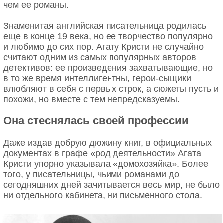
чем ее романы.
Знаменитая английская писательница родилась
еще в конце 19 века, но ее творчество популярно
и любимо до сих пор. Агату Кристи не случайно
считают одним из самых популярных авторов
детективов: ее произведения захватывающие, но
в то же время интеллигентны, герои-сыщики
влюбляют в себя с первых строк, а сюжеты пусть и
похожи, но вместе с тем непредсказуемы.
Она стеснялась своей профессии
Даже издав добрую дюжину книг, в официальных
документах в графе «род деятельности» Агата
Кристи упорно указывала «домохозяйка». Более
того, у писательницы, чьими романами до
сегодняшних дней зачитывается весь мир, не было
ни отдельного кабинета, ни письменного стола.