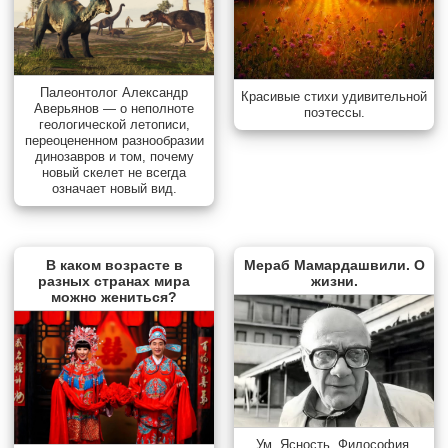
Палеонтолог Александр
Красивые стихи удивительной
Аверьянов — о неполноте
поэтессы.
геологической летописи,
переоцененном разнообразии
динозавров и том, почему
новый скелет не всегда
означает новый вид.
В каком возрасте в
Мераб Мамардашвили. О
разных странах мира
жизни.
можно жениться?
Ум. Ясность. Философия.