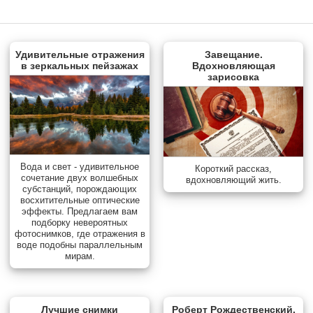
Удивительные отражения
Завещание.
в зеркальных пейзажах
Вдохновляющая
зарисовка
Вода и свет - удивительное
Короткий рассказ,
сочетание двух волшебных
вдохновляющий жить.
субстанций, порождающих
восхитительные оптические
эффекты. Предлагаем вам
подборку невероятных
фотоснимков, где отражения в
воде подобны параллельным
мирам.
Лучшие снимки
Роберт Рождественский.