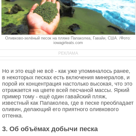
Оливково-зелёный песок на пляже Папаколеа, Гавайи, США. /Фото:
iowagirleats.com
РЕКЛАМА
Но и это ещё не всё - как уже упоминалось ранее,
в некоторых песках есть включения минералов, и
порой их концентрация настолько высокая, что это
отражается на цвете всей песчаной массы. Яркий
пример тому - ещё один гавайский пляж,
известный как Папаколеа, где в песке преобладает
оливин, делающий его приятного оливкового
оттенка.
3. Об объёмах добычи песка