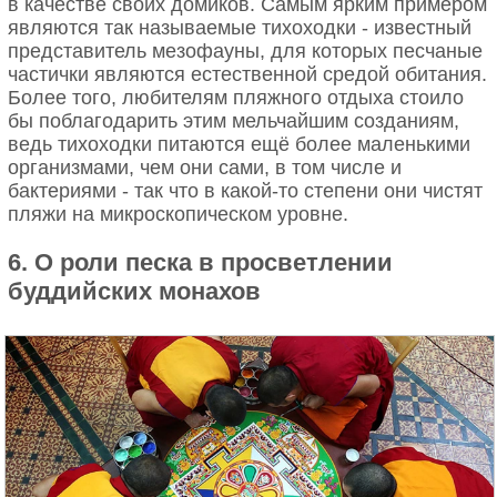
в качестве своих домиков. Самым ярким примером
являются так называемые тихоходки - известный
представитель мезофауны, для которых песчаные
частички являются естественной средой обитания.
Более того, любителям пляжного отдыха стоило
бы поблагодарить этим мельчайшим созданиям,
ведь тихоходки питаются ещё более маленькими
организмами, чем они сами, в том числе и
бактериями - так что в какой-то степени они чистят
пляжи на микроскопическом уровне.
6. О роли песка в просветлении
буддийских монахов