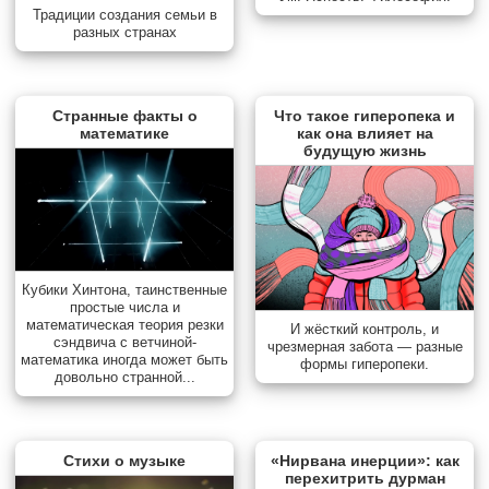
Традиции создания семьи в
разных странах
Странные факты о
Что такое гиперопека и
математике
как она влияет на
будущую жизнь
Кубики Хинтона, таинственные
простые числа и
математическая теория резки
И жёсткий контроль, и
сэндвича с ветчиной-
чрезмерная забота — разные
математика иногда может быть
формы гиперопеки.
довольно странной...
Стихи о музыке
«Нирвана инерции»: как
перехитрить дурман