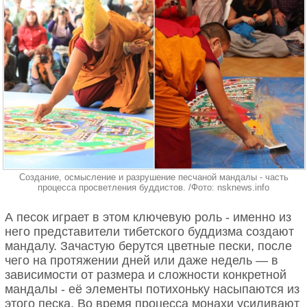
Создание, осмысление и разрушение песчаной мандалы - часть
процесса просветления буддистов. /Фото: nsknews.info
А песок играет в этом ключевую роль - именно из
него представители тибетского буддизма создают
мандалу. Зачастую берутся цветные пески, после
чего на протяжении дней или даже недель — в
зависимости от размера и сложности конкретной
мандалы - её элементы потихоньку насыпаются из
этого песка. Во время процесса монахи усиливают