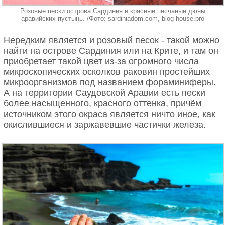
Розовые пески острова Сардиния и красные песчаные дюны
аравийских пустынь. /Фото: sardiniadom.com, blog-house.pro
Нередким является и розовый песок - такой можно
найти на острове Сардиния или на Крите, и там он
приобретает такой цвет из-за огромного числа
микроскопических осколков раковин простейших
микроорганизмов под названием фораминиферы.
А на территории Саудовской Аравии есть пески
более насыщенного, красного оттенка, причём
источником этого окраса является ничто иное, как
окислившиеся и заржавевшие частички железа.