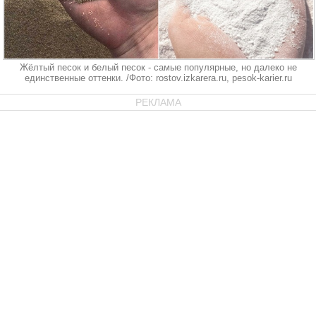
Жёлтый песок и белый песок - самые популярные, но далеко не
единственные оттенки. /Фото: rostov.izkarera.ru, pesok-karier.ru
РЕКЛАМА