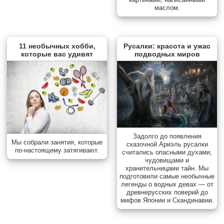
маслом.
11 необычных хобби,
Русалки: красота и ужас
которые вас удивят
подводных миров
Задолго до появления
Мы собрали занятия, которые
сказочной Ариэль русалки
по-настоящему затягивают.
считались опасными духами,
чудовищами и
хранительницами тайн. Мы
подготовили самые необычные
легенды о водных девах — от
древнерусских поверий до
мифов Японии и Скандинавии.