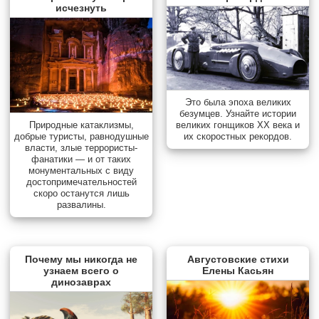
исчезнуть
Это была эпоха великих
безумцев. Узнайте истории
Природные катаклизмы,
великих гонщиков XX века и
добрые туристы, равнодушные
их скоростных рекордов.
власти, злые террористы-
фанатики — и от таких
монументальных с виду
достопримечательностей
скоро останутся лишь
развалины.
Почему мы никогда не
Августовские стихи
узнаем всего о
Елены Касьян
динозаврах