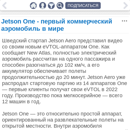
ПОДПИСАТЬСЯ
Jetson One - первый коммерческий
аэромобиль в мире
Шведский стартап Jetson Aero представил видео
со своим новым eVTOL-аппаратом One. Как
сообщает New Atlas, полностью электрический
аэромобиль рассчитан на одного пассажира и
способен разогнаться до 102 км/ч, а его
аккумулятор обеспечивает полеты
продолжительностью до 20 минут. Jetson Aero уже
распродал стартовую партию из 14 аппаратов One
— первые клиенты получат свои eVTOL в 2022
году. Производство пока мелкосерийное — всего
12 машин в год.
Jetson One — это относительно простой аппарат,
ориентированный на развлекательные полеты на
открытой местности. Внутри аэромобиля