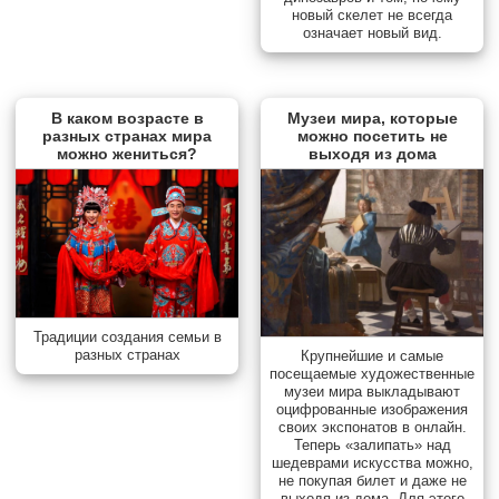
новый скелет не всегда
означает новый вид.
В каком возрасте в
Музеи мира, которые
разных странах мира
можно посетить не
можно жениться?
выходя из дома
Традиции создания семьи в
разных странах
Крупнейшие и самые
посещаемые художественные
музеи мира выкладывают
оцифрованные изображения
своих экспонатов в онлайн.
Теперь «залипать» над
шедеврами искусства можно,
не покупая билет и даже не
выходя из дома. Для этого