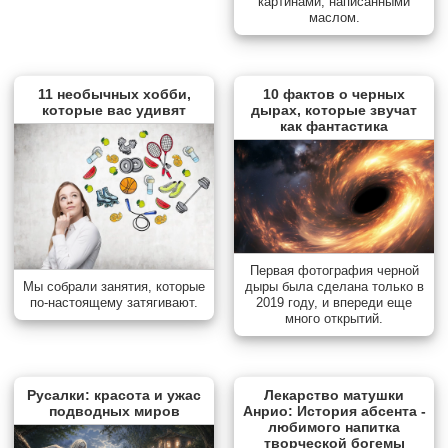
картинами, написанными
маслом.
11 необычных хобби,
10 фактов о черных
которые вас удивят
дырах, которые звучат
как фантастика
Первая фотография черной
дыры была сделана только в
Мы собрали занятия, которые
2019 году, и впереди еще
по-настоящему затягивают.
много открытий.
Русалки: красота и ужас
Лекарство матушки
подводных миров
Анрио: История абсента -
любимого напитка
творческой богемы