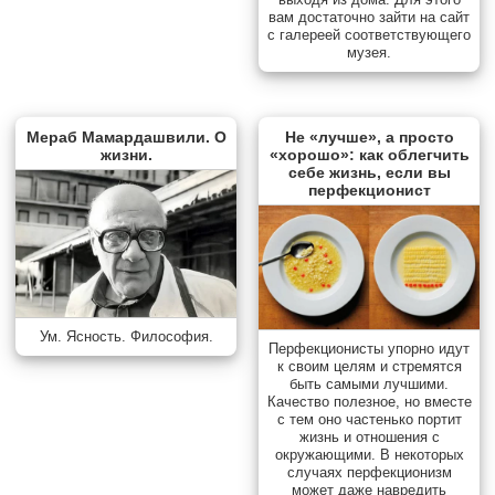
вам достаточно зайти на сайт
с галереей соответствующего
музея.
Мераб Мамардашвили. О
Не «лучше», а просто
жизни.
«хорошо»: как облегчить
себе жизнь, если вы
перфекционист
Ум. Ясность. Философия.
Перфекционисты упорно идут
к своим целям и стремятся
быть самыми лучшими.
Качество полезное, но вместе
с тем оно частенько портит
жизнь и отношения с
окружающими. В некоторых
случаях перфекционизм
может даже навредить