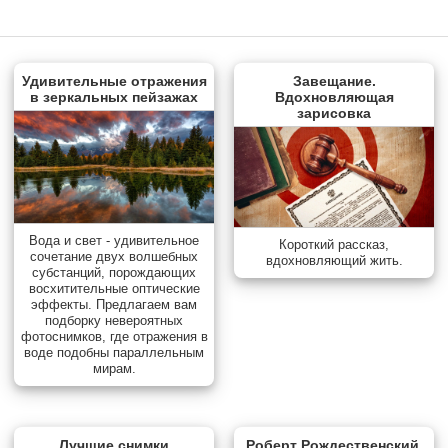
Удивительные отражения
Завещание.
в зеркальных пейзажах
Вдохновляющая
зарисовка
Вода и свет - удивительное
Короткий рассказ,
сочетание двух волшебных
вдохновляющий жить.
субстанций, порождающих
восхитительные оптические
эффекты. Предлагаем вам
подборку невероятных
фотоснимков, где отражения в
воде подобны параллельным
мирам.
Лучшие снимки
Роберт Рождественский.