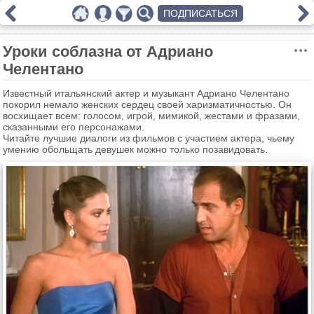
ПОДПИСАТЬСЯ
Уроки соблазна от Адриано
Челентано
Известный итальянский актер и музыкант Адриано Челентано
покорил немало женских сердец своей харизматичностью. Он
восхищает всем: голосом, игрой, мимикой, жестами и фразами,
сказанными его персонажами.
Читайте лучшие диалоги из фильмов с участием актера, чьему
умению обольщать девушек можно только позавидовать.