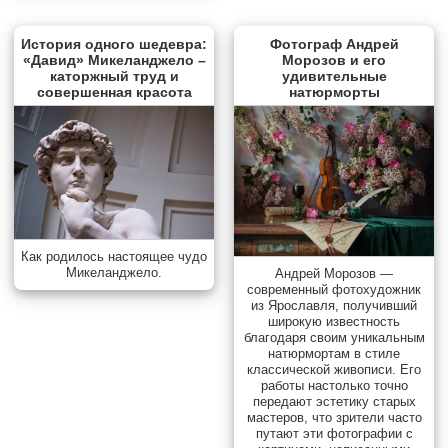
История одного шедевра:
Фотограф Андрей
«Давид» Микеланджело –
Морозов и его
каторжный труд и
удивительные
совершенная красота
натюрморты
Как родилось настоящее чудо
Микеланджело.
Андрей Морозов —
современный фотохудожник
из Ярославля, получивший
широкую известность
благодаря своим уникальным
натюрмортам в стиле
классической живописи. Его
работы настолько точно
передают эстетику старых
мастеров, что зрители часто
путают эти фотографии с