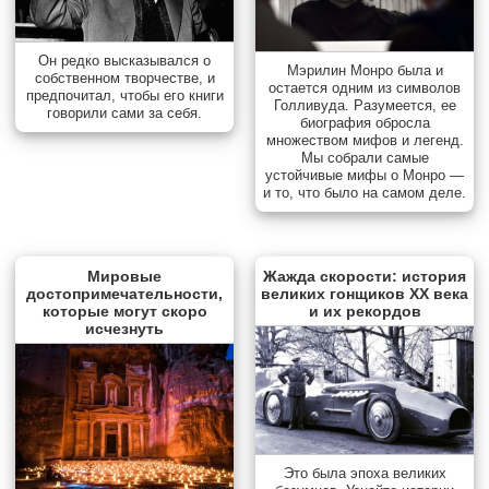
Он редко высказывался о
Мэрилин Монро была и
собственном творчестве, и
остается одним из символов
предпочитал, чтобы его книги
Голливуда. Разумеется, ее
говорили сами за себя.
биография обросла
множеством мифов и легенд.
Мы собрали самые
устойчивые мифы о Монро —
и то, что было на самом деле.
Мировые
Жажда скорости: история
достопримечательности,
великих гонщиков XX века
которые могут скоро
и их рекордов
исчезнуть
Это была эпоха великих