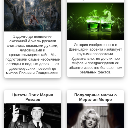
Задолго до появления
сказочной Ариэль русалки
История изобретенного в
считались опасными духами,
Швейцарии абсента изобилует
чудовищами и
крутыми поворотами.
хранительницами тайн. Мы
Удивительно, но до сих пор
подготовили самые необычные
мифов и предрассудков об
легенды о водных девах — от
абсенте известно больше, чем
древнерусских поверий до
реальных фактов.
мифов Японии и Скандинавии.
Цитаты Эрих Мария
Популярные мифы о
Ремарк
Мэрилин Монро