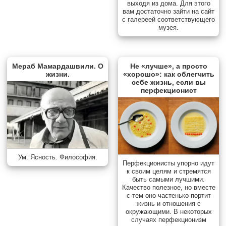
выходя из дома. Для этого
вам достаточно зайти на сайт
с галереей соответствующего
музея.
Мераб Мамардашвили. О
Не «лучше», а просто
жизни.
«хорошо»: как облегчить
себе жизнь, если вы
перфекционист
Ум. Ясность. Философия.
Перфекционисты упорно идут
к своим целям и стремятся
быть самыми лучшими.
Качество полезное, но вместе
с тем оно частенько портит
жизнь и отношения с
окружающими. В некоторых
случаях перфекционизм