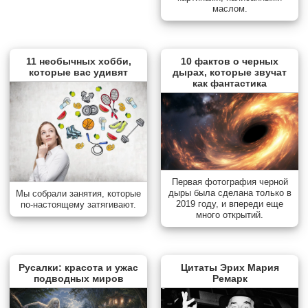
маслом.
11 необычных хобби,
10 фактов о черных
которые вас удивят
дырах, которые звучат
как фантастика
Первая фотография черной
дыры была сделана только в
Мы собрали занятия, которые
2019 году, и впереди еще
по-настоящему затягивают.
много открытий.
Русалки: красота и ужас
Цитаты Эрих Мария
подводных миров
Ремарк