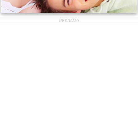
РЕКЛАМА