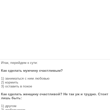
Итак, перейдем к сути:
Как сделать мужчину счастливым?
1) заниматься с ним любовью
2) кормить
3) оставить в покое
Как сделать женщину счастливой? Не так уж и трудно. Стоит
лишь быть:
1) другом
2) любовником