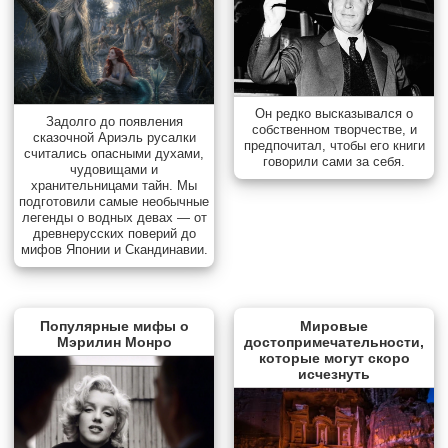
Он редко высказывался о
Задолго до появления
собственном творчестве, и
сказочной Ариэль русалки
предпочитал, чтобы его книги
считались опасными духами,
говорили сами за себя.
чудовищами и
хранительницами тайн. Мы
подготовили самые необычные
легенды о водных девах — от
древнерусских поверий до
мифов Японии и Скандинавии.
Популярные мифы о
Мировые
Мэрилин Монро
достопримечательности,
которые могут скоро
исчезнуть