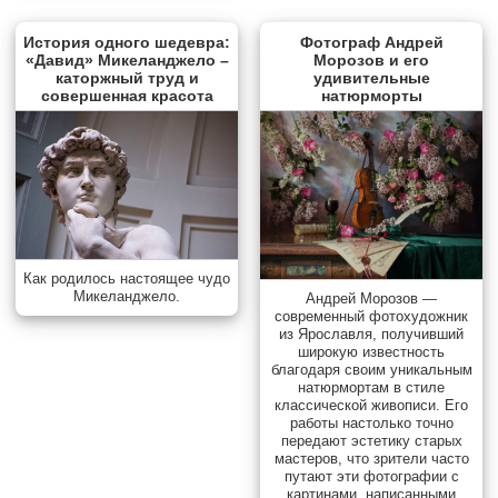
История одного шедевра:
Фотограф Андрей
«Давид» Микеланджело –
Морозов и его
каторжный труд и
удивительные
совершенная красота
натюрморты
Как родилось настоящее чудо
Микеланджело.
Андрей Морозов —
современный фотохудожник
из Ярославля, получивший
широкую известность
благодаря своим уникальным
натюрмортам в стиле
классической живописи. Его
работы настолько точно
передают эстетику старых
мастеров, что зрители часто
путают эти фотографии с
картинами, написанными