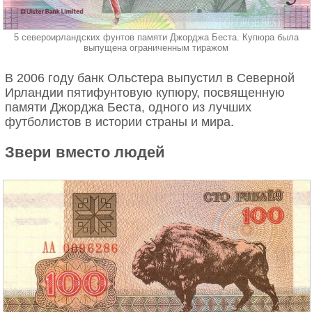
5 североирландских фунтов памяти Джорджа Беста. Купюра была
выпущена ограниченным тиражом
В 2006 году банк Ольстера выпустил в Северной
Ирландии пятифунтовую купюру, посвященную
памяти Джорджа Беста, одного из лучших
футболистов в истории страны и мира.
Звери вместо людей