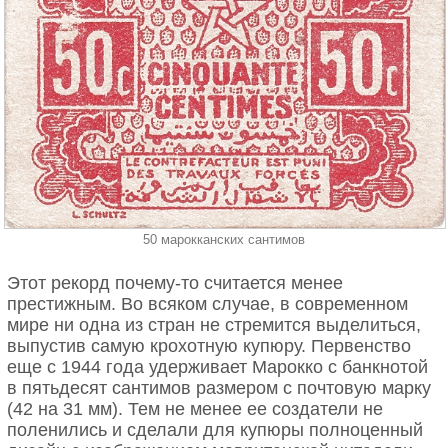
50 марокканских сантимов
Этот рекорд почему-то считается менее
престижным. Во всяком случае, в современном
мире ни одна из стран не стремится выделиться,
выпустив самую крохотную купюру. Первенство
еще с 1944 года удерживает Марокко с банкнотой
в пятьдесят сантимов размером с почтовую марку
(42 на 31 мм). Тем не менее ее создатели не
поленились и сделали для купюры полноценный