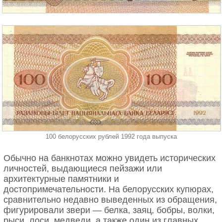
100 белорусских рублей 1992 года выпуска
Обычно на банкнотах можно увидеть исторических
личностей, выдающиеся пейзажи или
архитектурные памятники и
достопримечательности. На белорусских купюрах,
сравнительно недавно выведенных из обращения,
фигурировали звери — белка, заяц, бобры, волки,
рыси, лоси, медведи, а также один из главных