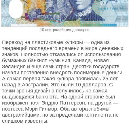
10 австралийских долларов
Переход на пластиковые купюры — одна из
тенденций последнего времени в мире денежных
знаков. Полностью отказались от использования
бумажных банкнот Румыния, Канада, Новая
Зеландия и еще семь стран. Десятки государств
начали постепенно внедрять полимерные деньги.
А самая первая такая купюра появилась 25 лет
назад в Австралии. Это были 10 долларов. С
точки зрения дизайна получилось не самая
выдающаяся банкнота. На одной стороне был
изображен поэт Эндрю Паттерсон, на другой —
поэтесса Мэри Гилмор. Оба автора любимы
австралийцами, но за пределами континента не
слишком известны.