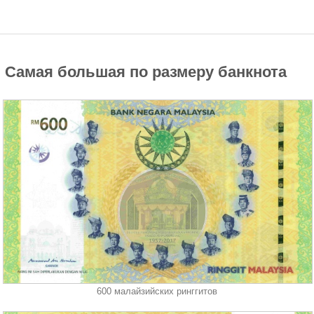
Самая большая по размеру банкнота
600 малайзийских ринггитов