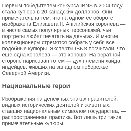
Первым победителем конкурса IBNS в 2004 году
стала купюра в 20 канадских долларов. Они
примечательна тем, что на одном ее обороте
изображена Елизавета II. Английская королева —
в числе самых популярных персонажей, чьи
портреты любят печатать на деньгах. И многие
коллекционеры стремятся собрать у себя все
подобные купюры. Эксперты IBNS посчитали, что
еще одна королева — это хорошо. На обратной
стороне нарисован тотем — дух племени хайда,
индейцев, живших на западном побережье
Северной Америки.
Национальные герои
Изображения на денежных знаках правителей,
видных исторических деятелей и животных,
ставших национальным символом государства, —
распространенная практика. Вот лишь три такие
примечательные купюры.