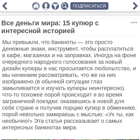
ПОДПИСАТЬСЯ
Все деньги мира: 15 купюр с
интересной историей
Мы привыкли, что банкноты — это просто
денежные знаки, инструмент, чтобы расплатиться
в кафе, магазинах и на заправках. Иногда на фоне
очередного народного голосования за новый
дизайн купюры в нас просыпается любопытство, и
мы начинаем рассматривать, что же на них
изображено (в обычной ситуации глаз
замыливается и изучать купюры неинтересно).
Что-то похожее порой происходит и во время
заграничной поездки: оказавшись в новой для
себя стране и получив порцию купюр в обменнике,
порой невольно замираешь с мыслью: «Ух ты, как
необычно!» Эта статья рассказывает о самых
интересных банкнотах мира.