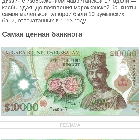
дизайн с изображением мавританской цитадели —
касбы Удая. До появления марокканской банкноты
самой маленькой купюрой были 10 румынских
бани, отпечатанных в 1913 году.
Самая ценная банкнота
РЕКЛАМА