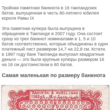
Тройная памятная банкнота в 16 таиландских
батов, выпущенная в честь 80-летнего юбилея
короля Рамы IX
Эта памятная купюра была выпущена в
обращение в Таиланде в 2007 году. Она состоит
сразу из трех банкнот номиналами в 1, 5 и 10
батов соответственно, которые объединены в один
платежный лист размером 14,7 на 22,8 см. Кстати,
в 1987 году банк Таиланда выпускал квадратные
деньги — это были крупные купюры размером 16
на 16 см достоинством в 60 батов.
Самая маленькая по размеру банкнота