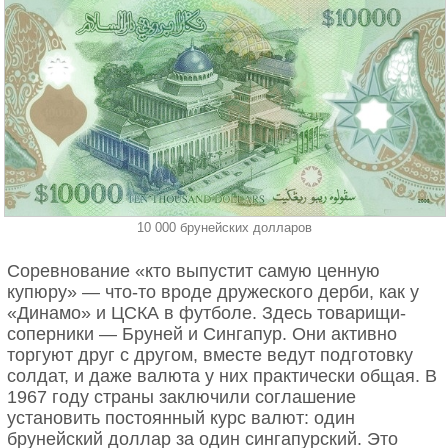
10 000 брунейских долларов
Соревнование «кто выпустит самую ценную
купюру» — что-то вроде дружеского дерби, как у
«Динамо» и ЦСКА в футболе. Здесь товарищи-
соперники — Бруней и Сингапур. Они активно
торгуют друг с другом, вместе ведут подготовку
солдат, и даже валюта у них практически общая. В
1967 году страны заключили соглашение
установить постоянный курс валют: один
брунейский доллар за один сингапурский. Это