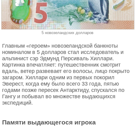
5 новозеландских долларов
Главным «героем» новозеландской банкноты
номиналом в 5 долларов стал исследователь и
альпинист сэр Эдмунд Персиваль Хиллари.
Картинка впечатляет: путешественник смотрит
вдаль, ветер развевает его волосы, лицо покрыто
загаром. Хиллари одним из первых покорил
Эверест, когда ему было всего 33 года, пятью
годами позже пересек Антарктиду, спускался по
Гангу и побывал во множестве выдающихся
экспедиций.
Памяти выдающегося игрока