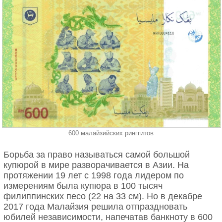
600 малайзийских ринггитов
Борьба за право называться самой большой
купюрой в мире разворачивается в Азии. На
протяжении 19 лет с 1998 года лидером по
измерениям была купюра в 100 тысяч
филиппинских песо (22 на 33 см). Но в декабре
2017 года Малайзия решила отпраздновать
юбилей независимости, напечатав банкноту в 600