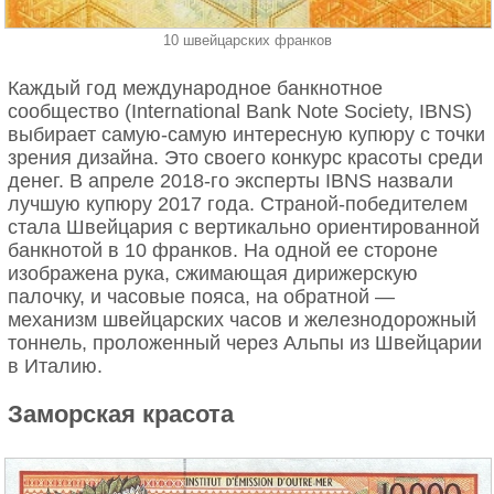
10 швейцарских франков
Каждый год международное банкнотное
сообщество (International Bank Note Society, IBNS)
выбирает самую-самую интересную купюру с точки
зрения дизайна. Это своего конкурс красоты среди
денег. В апреле 2018-го эксперты IBNS назвали
лучшую купюру 2017 года. Страной-победителем
стала Швейцария с вертикально ориентированной
банкнотой в 10 франков. На одной ее стороне
изображена рука, сжимающая дирижерскую
палочку, и часовые пояса, на обратной —
механизм швейцарских часов и железнодорожный
тоннель, проложенный через Альпы из Швейцарии
в Италию.
Заморская красота