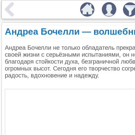
Андреа Бочелли — волшебн
Андреа Бочелли не только обладатель прекра
своей жизни с серьёзными испытаниями, он н
благодаря стойкости духа, безграничной любв
огромных высот. Сегодня его творчество сог
радость, вдохновение и надежду.