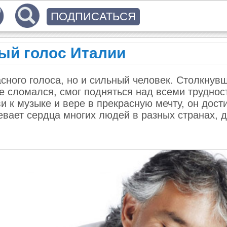
ПОДПИСАТЬСЯ
ый голос Италии
сного голоса, но и сильный человек. Столкнув
е сломался, смог подняться над всеми труднос
и к музыке и вере в прекрасную мечту, он дост
ревает сердца многих людей в разных странах, 