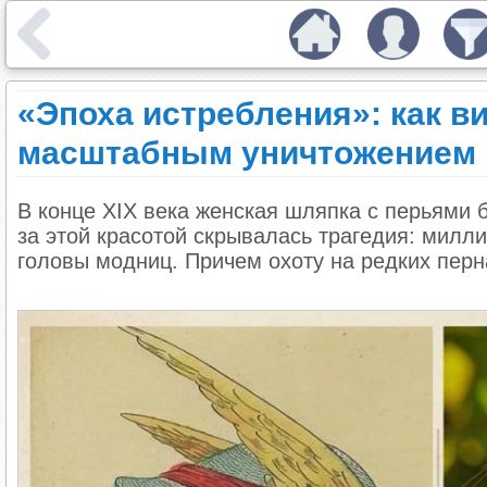
«Эпоха истребления»: как в
масштабным уничтожением
В конце XIX века женская шляпка с перьями 
за этой красотой скрывалась трагедия: милли
головы модниц. Причем охоту на редких пер