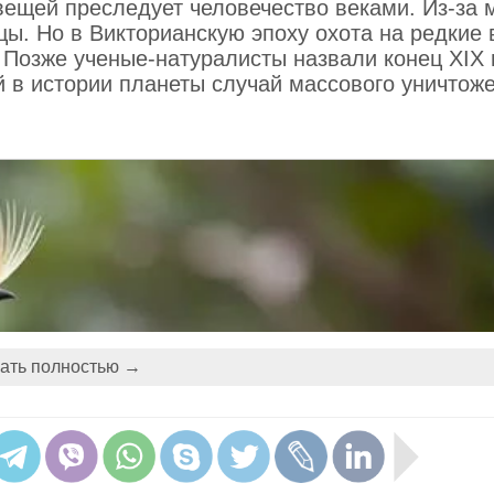
ещей преследует человечество веками. Из-за 
цы. Но в Викторианскую эпоху охота на редкие
Позже ученые‑натуралисты назвали конец XIX 
 в истории планеты случай массового уничтож
ать полностью →