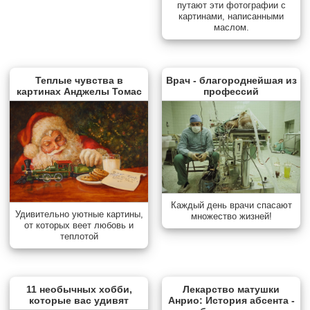
путают эти фотографии с
картинами, написанными
маслом.
Теплые чувства в
Врач - благороднейшая из
картинах Анджелы Томас
профессий
Каждый день врачи спасают
Удивительно уютные картины,
множество жизней!
от которых веет любовь и
теплотой
11 необычных хобби,
Лекарство матушки
которые вас удивят
Анрио: История абсента -