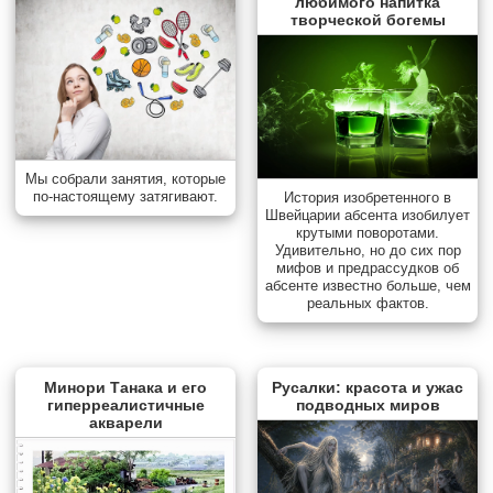
любимого напитка
творческой богемы
Мы собрали занятия, которые
по-настоящему затягивают.
История изобретенного в
Швейцарии абсента изобилует
крутыми поворотами.
Удивительно, но до сих пор
мифов и предрассудков об
абсенте известно больше, чем
реальных фактов.
Минори Танака и его
Русалки: красота и ужас
гиперреалистичные
подводных миров
акварели