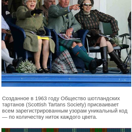
Созданное в 1963 году Общество шотландских
тартанов (Scottish Tartans Society) присваивает
всем зарегистрированным узорам уникальный код
— по количеству ниток каждого цвета.