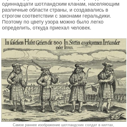
одиннадцати шотландским кланам, населяющим
различные области страны, и создавались в
строгом соответствии с законами геральдики.
Поэтому по цвету узора можно было легко
определить, откуда приехал человек.
Самое раннее изображение шотландских солдат в килтах,