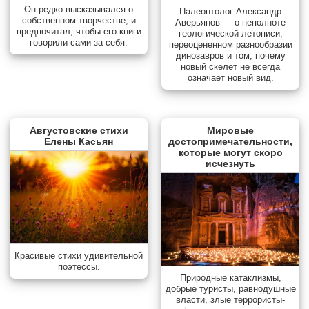
Он редко высказывался о
Палеонтолог Александр
собственном творчестве, и
Аверьянов — о неполноте
предпочитал, чтобы его книги
геологической летописи,
говорили сами за себя.
переоцененном разнообразии
динозавров и том, почему
новый скелет не всегда
означает новый вид.
Августовские стихи
Мировые
Елены Касьян
достопримечательности,
которые могут скоро
исчезнуть
Красивые стихи удивительной
поэтессы.
Природные катаклизмы,
добрые туристы, равнодушные
власти, злые террористы-