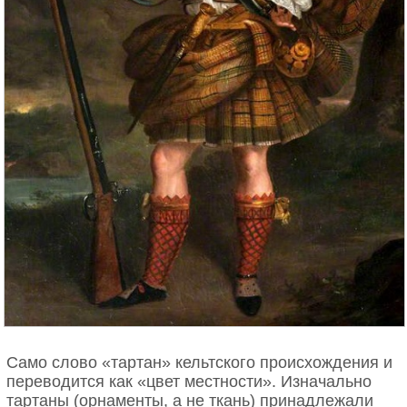
Само слово «тартан» кельтского происхождения и
переводится как «цвет местности». Изначально
тартаны (орнаменты, а не ткань) принадлежали