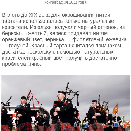
ксилография 1631 года
Вплоть до XIX века для окрашивания нитей
тартана использовались только натуральные
красители. Из ольхи получали черный оттенок, из
березы — желтый, вереск придавал нитям
оранжевый цвет, черника — фиолетовый, ежевика
— голубой. Красный тартан считался признаком
достатка, поскольку с помощью натуральных
красителей красный цвет получить достаточно
проблематично.