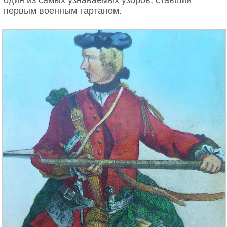
один из самых узнаваемых узоров, ставший
первым военным тартаном.