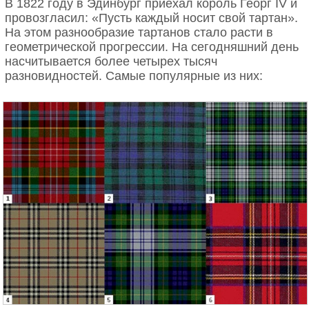
В 1822 году в Эдинбург приехал король Георг IV и
провозгласил: «Пусть каждый носит свой тартан».
На этом разнообразие тартанов стало расти в
геометрической прогрессии. На сегодняшний день
насчитывается более четырех тысяч
разновидностей. Самые популярные из них: