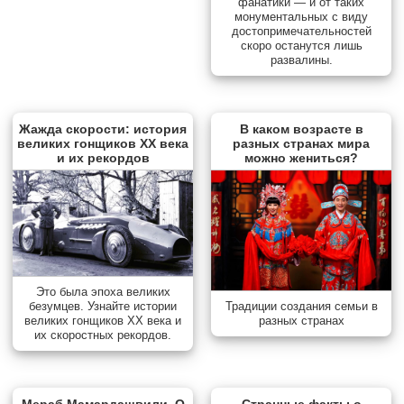
фанатики — и от таких
монументальных с виду
достопримечательностей
скоро останутся лишь
развалины.
Жажда скорости: история
В каком возрасте в
великих гонщиков XX века
разных странах мира
и их рекордов
можно жениться?
Это была эпоха великих
Традиции создания семьи в
безумцев. Узнайте истории
разных странах
великих гонщиков XX века и
их скоростных рекордов.