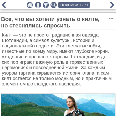
ПОДПИСАТЬСЯ
Все, что вы хотели узнать о килте,
но стеснялись спросить
Килт — это не просто традиционная одежда
Шотландии, а символ культуры, истории и
национальной гордости. Эти клетчатые юбки,
известные по всему миру, имеют глубокие корни,
уходящие в прошлое к горцам Шотландии, и до
сих пор играют важную роль в торжественных
церемониях и повседневной жизни. За каждым
узором тартана скрывается история клана, а сам
килт остается не только модным, но и практичным
элементом шотландского наследия.