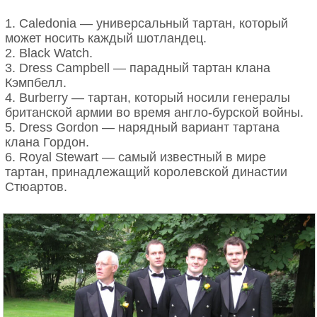
1. Caledonia — универсальный тартан, который
может носить каждый шотландец.
2. Black Watch.
3. Dress Campbell — парадный тартан клана
Кэмпбелл.
4. Burberry — тартан, который носили генералы
британской армии во время англо-бурской войны.
5. Dress Gordon — нарядный вариант тартана
клана Гордон.
6. Royal Stewart — самый известный в мире
тартан, принадлежащий королевской династии
Стюартов.