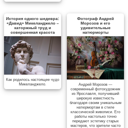
История одного шедевра:
Фотограф Андрей
«Давид» Микеланджело –
Морозов и его
каторжный труд и
удивительные
совершенная красота
натюрморты
Как родилось настоящее чудо
Микеланджело.
Андрей Морозов —
современный фотохудожник
из Ярославля, получивший
широкую известность
благодаря своим уникальным
натюрмортам в стиле
классической живописи. Его
работы настолько точно
передают эстетику старых
мастеров, что зрители часто