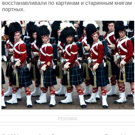
восстанавливали по картинам и старинным книгам
портных.
РЕКЛАМА