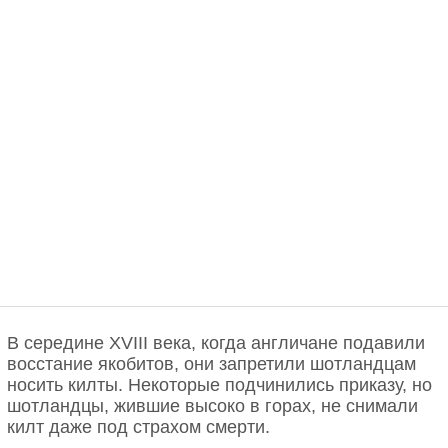
В середине XVIII века, когда англичане подавили
восстание якобитов, они запретили шотландцам
носить килты. Некоторые подчинились приказу, но
шотландцы, жившие высоко в горах, не снимали
килт даже под страхом смерти.