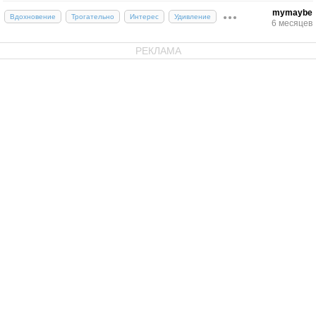
mymaybe
Вдохновение
Трогательно
Интерес
Удивление
6 месяцев
РЕКЛАМА