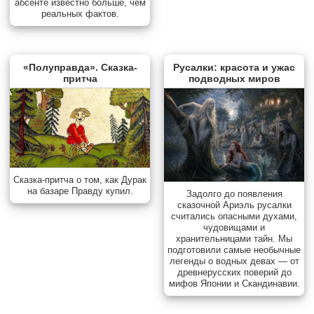
абсенте известно больше, чем
реальных фактов.
«Полуправда». Сказка-
Русалки: красота и ужас
притча
подводных миров
Сказка-притча о том, как Дурак
на базаре Правду купил.
Задолго до появления
сказочной Ариэль русалки
считались опасными духами,
чудовищами и
хранительницами тайн. Мы
подготовили самые необычные
легенды о водных девах — от
древнерусских поверий до
мифов Японии и Скандинавии.