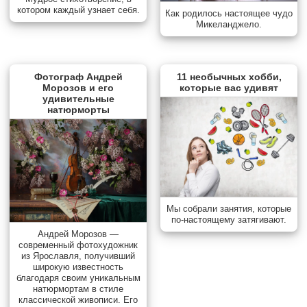
котором каждый узнает себя.
Как родилось настоящее чудо
Микеланджело.
Фотограф Андрей
11 необычных хобби,
Морозов и его
которые вас удивят
удивительные
натюрморты
Мы собрали занятия, которые
по-настоящему затягивают.
Андрей Морозов —
современный фотохудожник
из Ярославля, получивший
широкую известность
благодаря своим уникальным
натюрмортам в стиле
классической живописи. Его