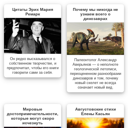
Цитаты Эрих Мария
Почему мы никогда не
Ремарк
узнаем всего о
динозаврах
Он редко высказывался о
Палеонтолог Александр
собственном творчестве, и
Аверьянов — о неполноте
предпочитал, чтобы его книги
геологической летописи,
говорили сами за себя.
переоцененном разнообразии
динозавров и том, почему
новый скелет не всегда
означает новый вид.
Мировые
Августовские стихи
достопримечательности,
Елены Касьян
которые могут скоро
исчезнуть