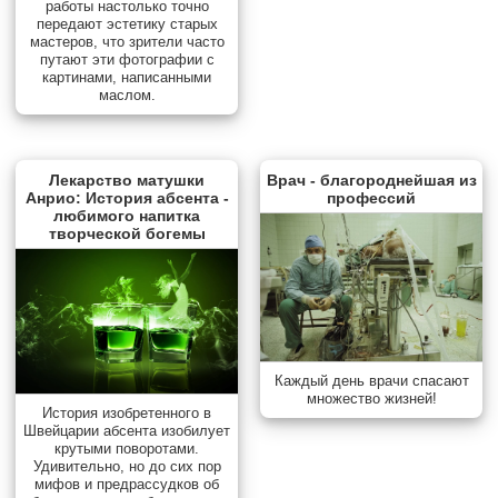
работы настолько точно
передают эстетику старых
мастеров, что зрители часто
путают эти фотографии с
картинами, написанными
маслом.
Лекарство матушки
Врач - благороднейшая из
Анрио: История абсента -
профессий
любимого напитка
творческой богемы
Каждый день врачи спасают
множество жизней!
История изобретенного в
Швейцарии абсента изобилует
крутыми поворотами.
Удивительно, но до сих пор
мифов и предрассудков об