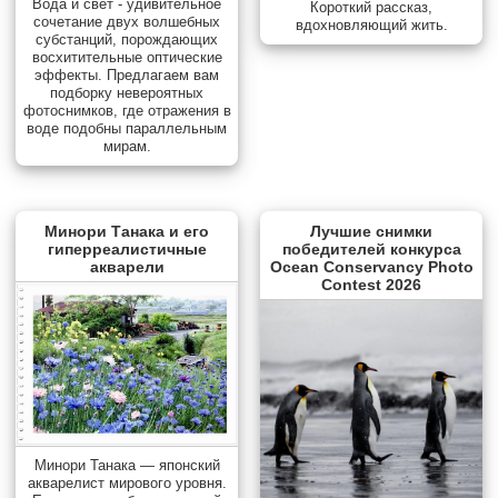
Вода и свет - удивительное
Короткий рассказ,
сочетание двух волшебных
вдохновляющий жить.
субстанций, порождающих
восхитительные оптические
эффекты. Предлагаем вам
подборку невероятных
фотоснимков, где отражения в
воде подобны параллельным
мирам.
Минори Танака и его
Лучшие снимки
гиперреалистичные
победителей конкурса
акварели
Ocean Conservancy Photo
Contest 2026
Минори Танака — японский
акварелист мирового уровня.