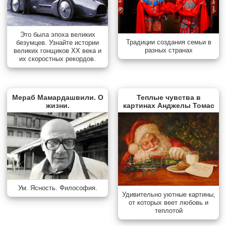
Это была эпоха великих
Традиции создания семьи в
безумцев. Узнайте истории
разных странах
великих гонщиков XX века и
их скоростных рекордов.
Мераб Мамардашвили. О
Теплые чувства в
жизни.
картинах Анджелы Томас
Ум. Ясность. Философия.
Удивительно уютные картины,
от которых веет любовь и
теплотой