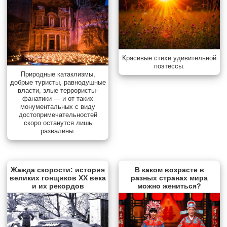
Красивые стихи удивительной
поэтессы.
Природные катаклизмы,
добрые туристы, равнодушные
власти, злые террористы-
фанатики — и от таких
монументальных с виду
достопримечательностей
скоро останутся лишь
развалины.
Жажда скорости: история
В каком возрасте в
великих гонщиков XX века
разных странах мира
и их рекордов
можно жениться?