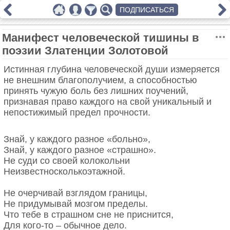
ПОДПИСАТЬСЯ
Манифест человеческой тишины в
поэзии Златенции Золотовой
Истинная глубина человеческой души измеряется
не внешним благополучием, а способностью
принять чужую боль без лишних поучений,
признавая право каждого на свой уникальный и
непостижимый предел прочности.
Знай, у каждого разное «больно»,
Знай, у каждого разное «страшно».
Не суди со своей колокольни
Неизвестносколькоэтажной.
Не очерчивай взглядом границы,
Не придумывай мозгом пределы.
Что тебе в страшном сне не приснится,
Для кого-то – обычное дело.