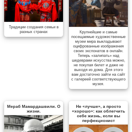
Традиции создания семьи в
разных странах
Крупнейшие и самые
посещаемые художественные
музеи мира выкладывают
оцифрованные изображения
своих экспонатов в онлайн.
Теперь «залипать» над
шедеврами искусства можно,
не покупая билет и даже не
выходя из дома. Для этого
вам достаточно зайти на сайт
с галереей соответствующего
музея.
Мераб Мамардашвили. О
Не «лучше», а просто
жизни.
«хорошо»: как облегчить
себе жизнь, если вы
перфекционист