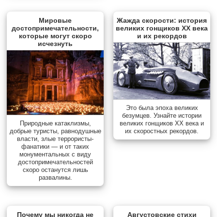
Мировые
Жажда скорости: история
достопримечательности,
великих гонщиков XX века
которые могут скоро
и их рекордов
исчезнуть
Это была эпоха великих
безумцев. Узнайте истории
Природные катаклизмы,
великих гонщиков XX века и
добрые туристы, равнодушные
их скоростных рекордов.
власти, злые террористы-
фанатики — и от таких
монументальных с виду
достопримечательностей
скоро останутся лишь
развалины.
Почему мы никогда не
Августовские стихи