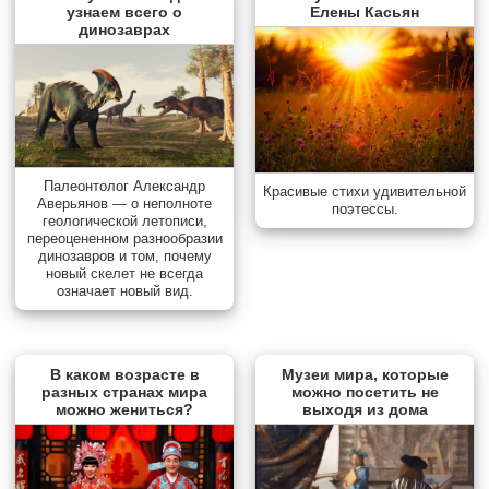
узнаем всего о
Елены Касьян
динозаврах
Палеонтолог Александр
Красивые стихи удивительной
Аверьянов — о неполноте
поэтессы.
геологической летописи,
переоцененном разнообразии
динозавров и том, почему
новый скелет не всегда
означает новый вид.
В каком возрасте в
Музеи мира, которые
разных странах мира
можно посетить не
можно жениться?
выходя из дома