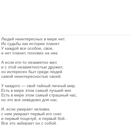
Людей неинтересных в мире нет.
Их судьбы как истории планет.
У каждой все особое, свое,
и нет планет, похожих на нее.
А если кто-то незаметно жил
и с этой незаметностью дружил,
он интересен был среди людей
самой неинтересностью своей.
У каждого — свой тайный личный мир.
Есть в мире этом самый лучший миг.
Есть в мире этом самый страшный час,
но это все неведомо для нас.
И, если умирает человек,
с ним умирает первый его снег,
и первый поцелуй, и первый бой...
Все это забирает он с собой.