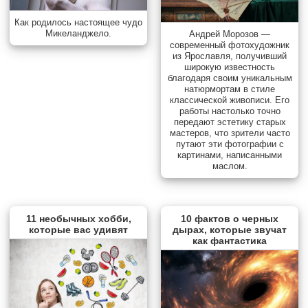
Как родилось настоящее чудо
Микеланджело.
Андрей Морозов —
современный фотохудожник
из Ярославля, получивший
широкую известность
благодаря своим уникальным
натюрмортам в стиле
классической живописи. Его
работы настолько точно
передают эстетику старых
мастеров, что зрители часто
путают эти фотографии с
картинами, написанными
маслом.
11 необычных хобби,
10 фактов о черных
которые вас удивят
дырах, которые звучат
как фантастика