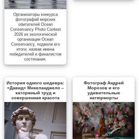
Организаторы конкурса
фотографий морских
обитателей Ocean
Conservancy Photo Contest
2026 из экологической
организации Ocean
Conservancy, подвели его
итоги, назвав имена
победителей и финалистов
состязания.
История одного шедевра:
Фотограф Андрей
«Давид» Микеланджело –
Морозов и его
каторжный труд и
удивительные
совершенная красота
натюрморты