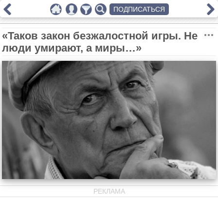
ПОДПИСАТЬСЯ
«Таков закон безжалостной игры. Не
люди умирают, а миры…»
РЕКЛАМА