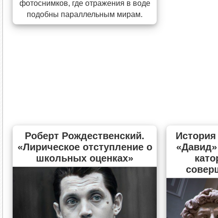
фотоснимков, где отражения в воде
подобны параллельным мирам.
Роберт Рождественский.
История
«Лирическое отступление о
«Давид»
школьных оценках»
като
совер