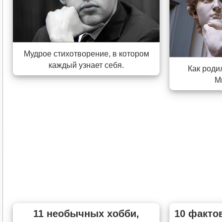
Мудрое стихотворение, в котором
каждый узнает себя.
Как роди
М
11 необычных хобби,
10 факто