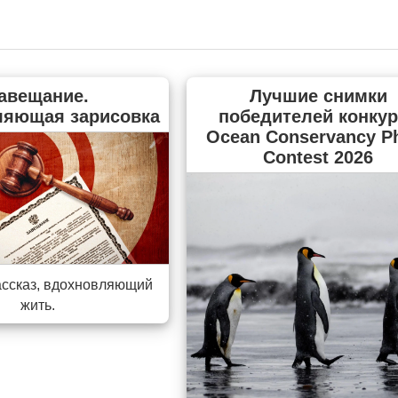
авещание.
Лучшие снимки
ляющая зарисовка
победителей конкур
Ocean Conservancy P
Contest 2026
ассказ, вдохновляющий
жить.