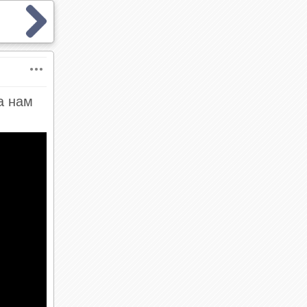
а нам