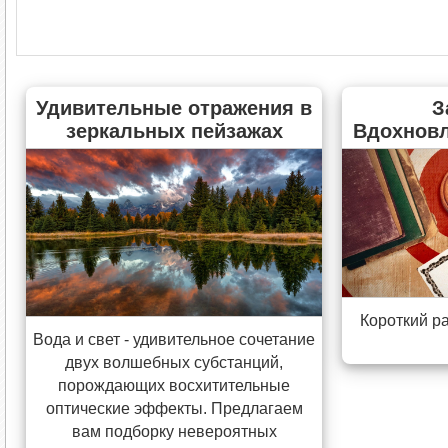
Удивительные отражения в
З
зеркальных пейзажах
Вдохнов
Короткий р
Вода и свет - удивительное сочетание
двух волшебных субстанций,
порождающих восхитительные
оптические эффекты. Предлагаем
вам подборку невероятных