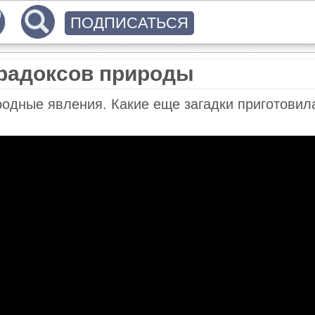
ПОДПИСАТЬСЯ
радоксов природы
родные явления. Какие еще загадки приготовил