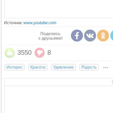
Источник:
www.youtube.com
Поделись
с друзьями!
3550
8
Интерес
Красота
Удивление
Радость