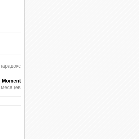
парадокс
g Moment
 месяцев