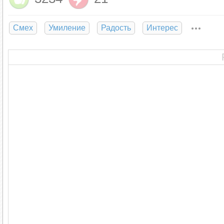
Смех
Умиление
Радость
Интерес