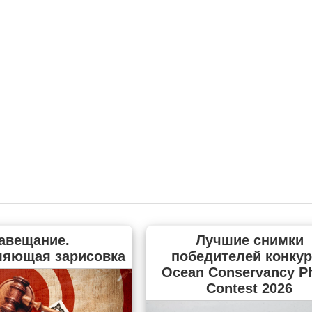
авещание.
Лучшие снимки
ляющая зарисовка
победителей конкур
Ocean Conservancy P
Contest 2026