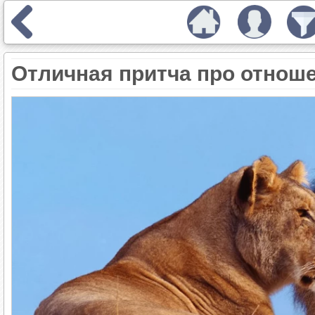
Отличная притча про отнош