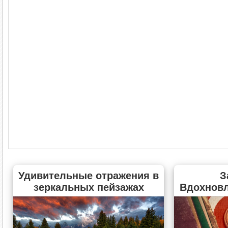
Удивительные отражения в
З
зеркальных пейзажах
Вдохнов