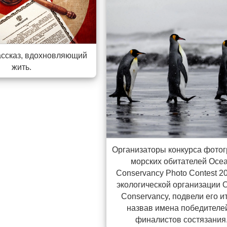
ассказ, вдохновляющий
жить.
Организаторы конкурса фото
морских обитателей Oce
Conservancy Photo Contest 2
экологической организации 
Conservancy, подвели его ит
назвав имена победителе
финалистов состязания