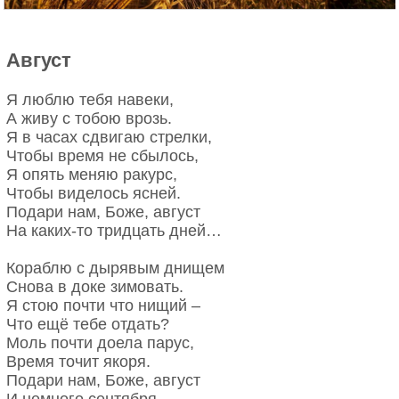
Август
Я люблю тебя навеки,
А живу с тобою врозь.
Я в часах сдвигаю стрелки,
Чтобы время не сбылось,
Я опять меняю ракурс,
Чтобы виделось ясней.
Подари нам, Боже, август
На каких-то тридцать дней…
Кораблю с дырявым днищем
Снова в доке зимовать.
Я стою почти что нищий –
Что ещё тебе отдать?
Моль почти доела парус,
Время точит якоря.
Подари нам, Боже, август