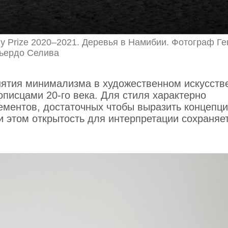
phy Prize 2020–2021. Деревья в Намибии. Фотограф Ге
ьердо Селива
нятия минимализма в художественном искусств
описцами 20-го века. Для стиля характерно
ментов, достаточных чтобы выразить концепц
и этом открытость для интерпретации сохраняет