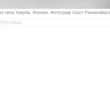
из села Хакуба, Япония. Фотограф Скотт Ринкенберг
РЕКЛАМА