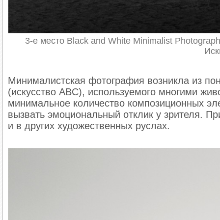
3-е место Black and White Minimalist Photogra
Иск
Минималистская фотография возникла из по
(искусство ABC), используемого многими жив
минимальное количество композиционных эле
вызвать эмоциональный отклик у зрителя. Пр
и в других художественных руслах.