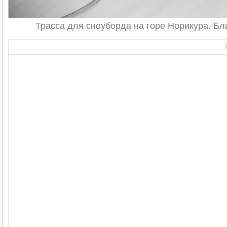
Трасса для сноуборда на горе Норикура. Бл