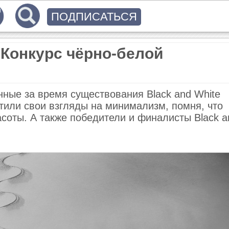
ПОДПИСАТЬСЯ
Конкурс чёрно-белой
ные за время существования Black and White
отили свои взгляды на минимализм, помня, что
соты. А также победители и финалисты Black a