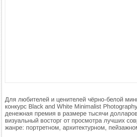
Для любителей и ценителей чёрно-белой ми
конкурс Black and White Minimalist Photograp
денежная премия в размере тысячи долларов
визуальный восторг от просмотра лучших с
жанре: портретном, архитектурном, пейзажно