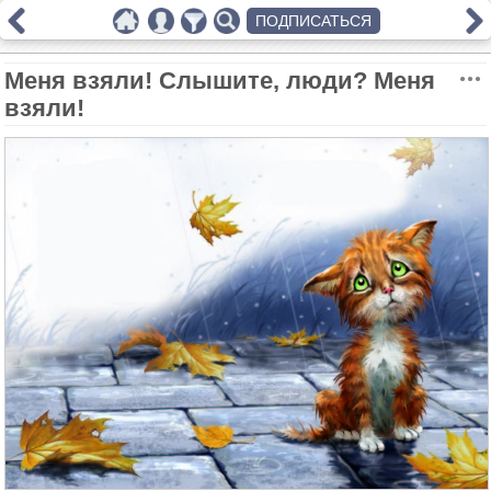
ПОДПИСАТЬСЯ
Меня взяли! Слышите, люди? Меня
взяли!