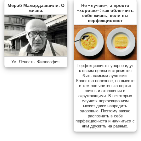
Мераб Мамардашвили. О
Не «лучше», а просто
жизни.
«хорошо»: как облегчить
себе жизнь, если вы
перфекционист
Ум. Ясность. Философия.
Перфекционисты упорно идут
к своим целям и стремятся
быть самыми лучшими.
Качество полезное, но вместе
с тем оно частенько портит
жизнь и отношения с
окружающими. В некоторых
случаях перфекционизм
может даже навредить
здоровью. Поэтому важно
распознать в себе
перфекциониста и научиться с
ним дружить на равных.