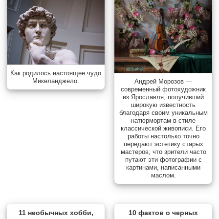
Как родилось настоящее чудо
Микеланджело.
Андрей Морозов —
современный фотохудожник
из Ярославля, получивший
широкую известность
благодаря своим уникальным
натюрмортам в стиле
классической живописи. Его
работы настолько точно
передают эстетику старых
мастеров, что зрители часто
путают эти фотографии с
картинами, написанными
маслом.
11 необычных хобби,
10 фактов о черных