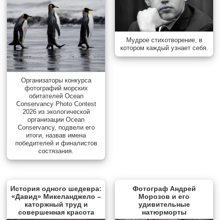
Мудрое стихотворение, в
котором каждый узнает себя.
Организаторы конкурса
фотографий морских
обитателей Ocean
Conservancy Photo Contest
2026 из экологической
организации Ocean
Conservancy, подвели его
итоги, назвав имена
победителей и финалистов
состязания.
История одного шедевра:
Фотограф Андрей
«Давид» Микеланджело –
Морозов и его
каторжный труд и
удивительные
совершенная красота
натюрморты