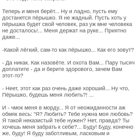
Теперь и меня берёт... Ну и ладно, пусть ему
достанется пёрышко. Я не жадный. Пусть хоть у
пёрышка будет свой человек, раз уж мне человека
не досталось!... Меня держат на руке... Приятно
даже...
-Какой лёгкий, сам-то как пёрышко... Как его зовут?
- Да никак. Как назовёте. И охота Вам... Пару тысяч
доплатите - да и берите здорового, зачем Вам
этот-то?
- Неет, этот как раз очень даже хороший... Ну что,
Пёрышко, будешь меня любить?! ...
И - чмок меня в морду... Я от неожиданности аж
обмяк весь: "Я? Любить? Тебе нужна моя любовь?
Я такой неказистый тебе нужен? Нет, правда? Ты
хочешь меня забрать к себе?... Буду! Буду, конечно
же, буду! Я буду заботливым, ласковым и