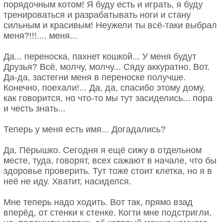
порядочным котом! Я буду есть и играть, я буду
тренироваться и разрабатывать ноги и стану
сильным и красивым! Неужели ты всё-таки выбрал
меня?!!!.... меня...
Да... переноска, пахнет кошкой... У меня будут
Друзья? Всё, молчу, молчу... Сяду аккуратно. Вот.
Да-да, застегни меня в переноске получше.
Конечно, поехали!... Да, да, спасибо этому дому,
как говорится, но что-то мы тут засиделись... пора
и честь знать...
Теперь у меня есть имя... Догадались?
Да, Пёрышко. Сегодня я ещё сижу в отдельном
месте, туда, говорят, всех сажают в начале, что бы
здоровье проверить. Тут тоже стоит клетка, но я в
неё не иду. Хватит, насиделся.
Мне теперь надо ходить. Вот так, прямо взад
вперёд, от стенки к стенке. Когти мне подстригли,