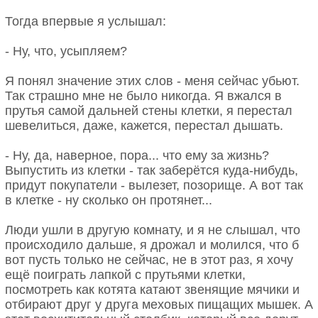
Тогда впервые я услышал:
- Ну, что, усыпляем?
Я понял значение этих слов - меня сейчас убьют.
Так страшно мне не было никогда. Я вжался в
прутья самой дальней стены клетки, я перестал
шевелиться, даже, кажется, перестал дышать.
- Ну, да, наверное, пора... что ему за жизнь?
Выпустить из клетки - так заберётся куда-нибудь,
придут покупатели - вылезет, позорище. А вот так
в клетке - ну сколько он протянет...
Люди ушли в другую комнату, и я не слышал, что
происходило дальше, я дрожал и молился, что б
вот пусть только не сейчас, не в этот раз, я хочу
ещё поиграть лапкой с прутьями клетки,
посмотреть как котята катают звенящие мячики и
отбирают друг у друга меховых пищащих мышек. А