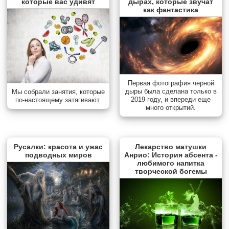
которые вас удивят
дырах, которые звучат
как фантастика
Первая фотография черной
дыры была сделана только в
Мы собрали занятия, которые
2019 году, и впереди еще
по-настоящему затягивают.
много открытий.
Русалки: красота и ужас
Лекарство матушки
подводных миров
Анрио: История абсента -
любимого напитка
творческой богемы