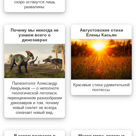
скоро останутся лишь
развалины.
Почему мы никогда не
Августовские стихи
узнаем всего о
Елены Касьян
динозаврах
Палеонтолог Александр
Красивые стихи удивительной
Аверьянов — о неполноте
поэтессы.
геологической летописи,
переоцененном разнообразии
динозавров и том, почему
новый скелет не всегда
означает новый вид.
В каком возрасте в
Музеи мира, которые