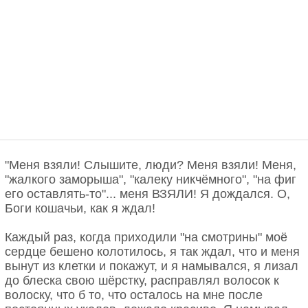
"Меня взяли! Слышите, люди? Меня взяли! Меня,
"жалкого заморыша", "калеку никчёмного", "на фиг
его оставлять-то"... меня ВЗЯЛИ! Я дождался. О,
Боги кошачьи, как я ждал!
Каждый раз, когда приходили "на смотрины" моё
сердце бешено колотилось, я так ждал, что и меня
вынут из клетки и покажут, и я намывался, я лизал
до блеска свою шёрстку, расправлял волосок к
волоску, что б то, что осталось на мне после