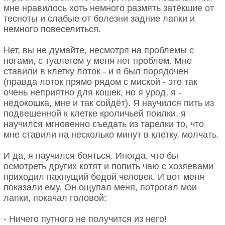
мне нравилось хоть немного размять затёкшие от
тесноты и слабые от болезни задние лапки и
немного повеселиться.
Нет, вы не думайте, несмотря на проблемы с
ногами, с туалетом у меня нет проблем. Мне
ставили в клетку лоток - и я был порядочен
(правда лоток прямо рядом с миской - это так
очень неприятно для кошек, но я урод, я -
недокошка, мне и так сойдёт). Я научился пить из
подвешенной к клетке кроличьей поилки, я
научился мгновенно съедать из тарелки то, что
мне ставили на несколько минут в клетку, молчать.
И да, я научился бояться. Иногда, что бы
осмотреть других котят и попить чаю с хозяевами
приходил пахнущий бедой человек. И вот меня
показали ему. Он ощупал меня, потрогал мои
лапки, покачал головой:
- Ничего путного не получится из него!