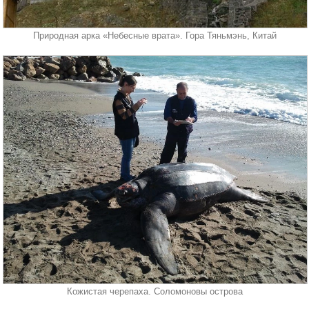
Природная арка «Небесные врата». Гора Тяньмэнь, Китай
Кожистая черепаха. Соломоновы острова