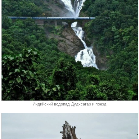
Индийский водопад Дудхсагар и поезд