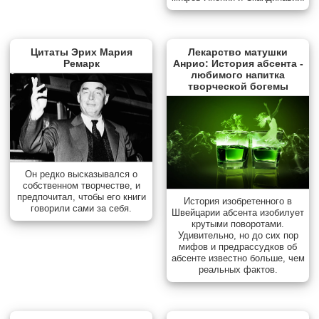
Цитаты Эрих Мария
Лекарство матушки
Ремарк
Анрио: История абсента -
любимого напитка
творческой богемы
Он редко высказывался о
собственном творчестве, и
предпочитал, чтобы его книги
История изобретенного в
говорили сами за себя.
Швейцарии абсента изобилует
крутыми поворотами.
Удивительно, но до сих пор
мифов и предрассудков об
абсенте известно больше, чем
реальных фактов.