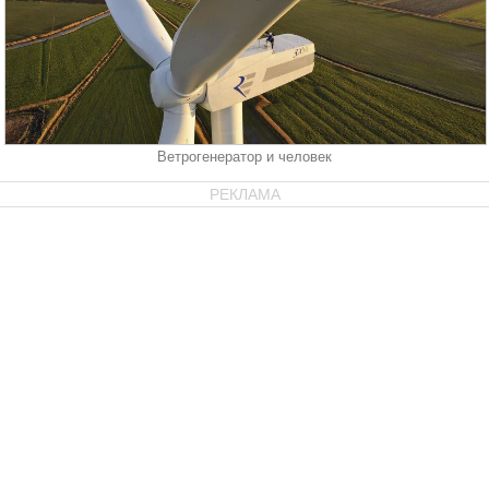
Ветрогенератор и человек
РЕКЛАМА