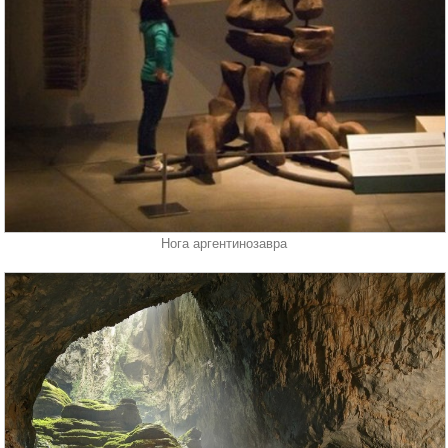
Нога аргентинозавра