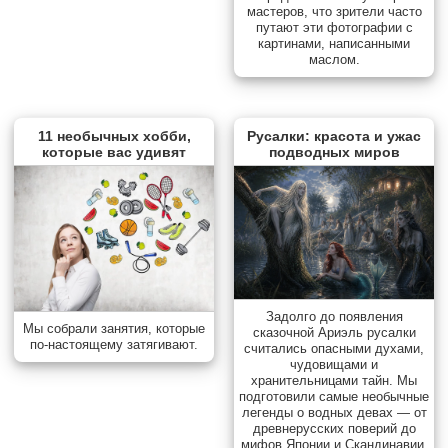
мастеров, что зрители часто
путают эти фотографии с
картинами, написанными
маслом.
11 необычных хобби,
Русалки: красота и ужас
которые вас удивят
подводных миров
Задолго до появления
Мы собрали занятия, которые
сказочной Ариэль русалки
по-настоящему затягивают.
считались опасными духами,
чудовищами и
хранительницами тайн. Мы
подготовили самые необычные
легенды о водных девах — от
древнерусских поверий до
мифов Японии и Скандинавии.