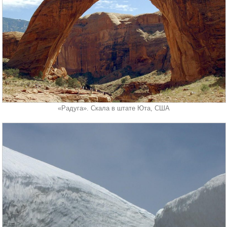
«Радуга». Скала в штате Юта, США