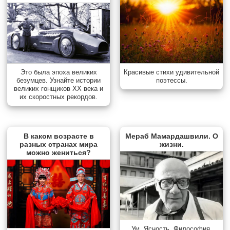
Красивые стихи удивительной
Это была эпоха великих
поэтессы.
безумцев. Узнайте истории
великих гонщиков XX века и
их скоростных рекордов.
В каком возрасте в
Мераб Мамардашвили. О
разных странах мира
жизни.
можно жениться?
Ум. Ясность. Философия.