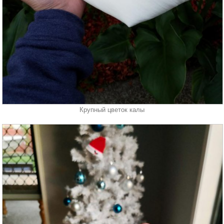
Крупный цветок калы