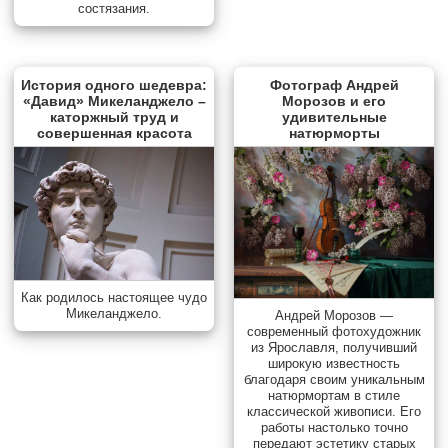
состязания.
История одного шедевра:
Фотограф Андрей
«Давид» Микеланджело –
Морозов и его
каторжный труд и
удивительные
совершенная красота
натюрморты
Как родилось настоящее чудо
Микеланджело.
Андрей Морозов —
современный фотохудожник
из Ярославля, получивший
широкую известность
благодаря своим уникальным
натюрмортам в стиле
классической живописи. Его
работы настолько точно
передают эстетику старых