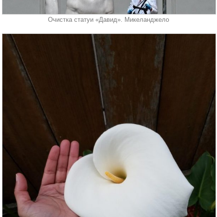
Очистка статуи «Давид». Микеланджело