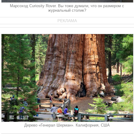
Марсоход Curiosity Rover. Вы тоже думали, что он размером с
журнальный столик?
РЕКЛАМА
Дерево «Генерал Шерман». Калифорния, США