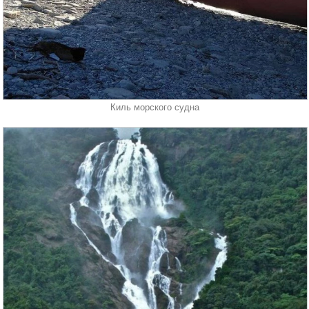
Киль морского судна