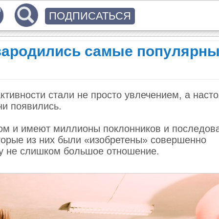
ПОДПИСАТЬСЯ
 зародились самые популярн
ктивности стали не просто увлечением, а наст
ни появились.
ом и имеют миллионы поклонников и последов
оторые из них были «изобретены» совершенно
ту не слишком большое отношение.