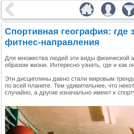
Спортивная география: где
фитнес-направления
Для множества людей эти виды физической а
образом жизни. Интересно узнать, где и как о
Эти дисциплины давно стали мировым тренд
по всей планете. Тем удивительнее, что нек
случайно, а другие изначально имеют к спор