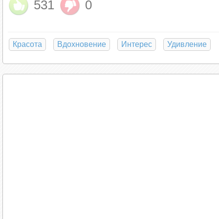
531
0
Красота
Вдохновение
Интерес
Удивление
Лав