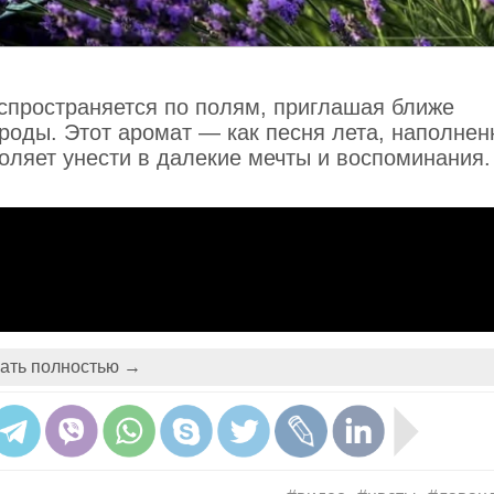
аспространяется по полям, приглашая ближе
роды. Этот аромат — как песня лета, наполнен
воляет унести в далекие мечты и воспоминания.
ать полностью →