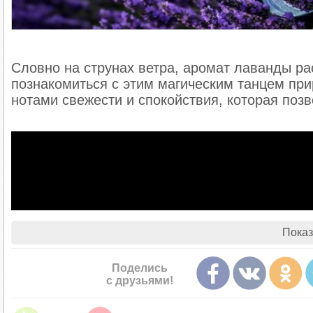
Словно на струнах ветра, аромат лаванды р
познакомиться с этим магическим танцем при
нотами свежести и спокойствия, которая поз
Показ
Поделись
с друзьями!