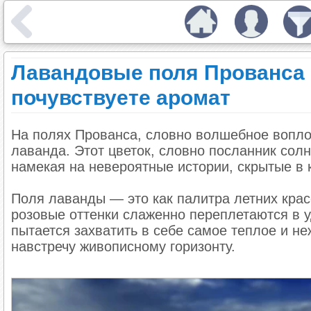
Лавандовые поля Прованса в
почувствуете аромат
На полях Прованса, словно волшебное вопло
лаванда. Этот цветок, словно посланник сол
намекая на невероятные истории, скрытые в 
Поля лаванды — это как палитра летних крас
розовые оттенки слаженно переплетаются в 
пытается захватить в себе самое теплое и не
навстречу живописному горизонту.