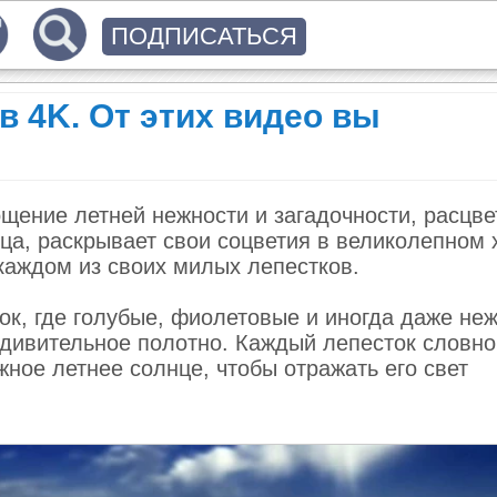
ПОДПИСАТЬСЯ
 4K. От этих видео вы
щение летней нежности и загадочности, расцве
нца, раскрывает свои соцветия в великолепном 
каждом из своих милых лепестков.
ок, где голубые, фиолетовые и иногда даже неж
удивительное полотно. Каждый лепесток словно
жное летнее солнце, чтобы отражать его свет